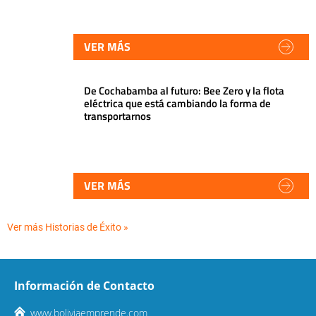
VER MÁS
De Cochabamba al futuro: Bee Zero y la flota
eléctrica que está cambiando la forma de
transportarnos
VER MÁS
Ver más Historias de Éxito »
Información de Contacto
www.boliviaemprende.com