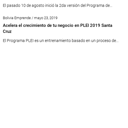
El pasado 10 de agosto inició la 2da versión del Programa de...
Bolivia Emprende / mayo 23, 2019
Acelera el crecimiento de tu negocio en PLEI 2019 Santa
Cruz
El Programa PLEI es un entrenamiento basado en un proceso de...