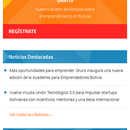
GRATIS
nuestro Boletín de Noticias sobre
el emprendimiento en Bolivia!
REGÍSTRATE
Noticias Destacadas
Más oportunidades para emprender: Oruro inaugura una nueva
edición de la Academia para Emprendedores Bolivia
Vuelve Incuba Unión Tecnológico 3.0 para impulsar startups
bolivianas con incentivos, mentorías y una beca internacional
Ver todas las Noticias »