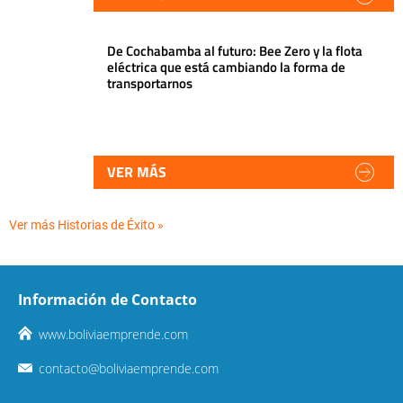
De Cochabamba al futuro: Bee Zero y la flota
eléctrica que está cambiando la forma de
transportarnos
VER MÁS
Ver más Historias de Éxito »
Información de Contacto
www.boliviaemprende.com
contacto@boliviaemprende.com