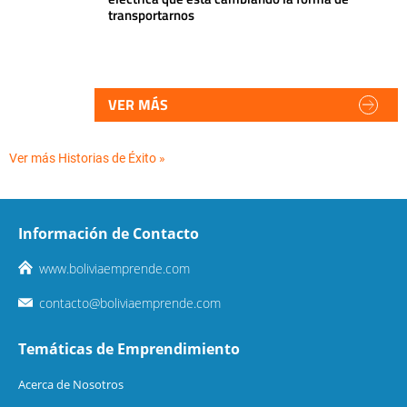
transportarnos
VER MÁS
Ver más Historias de Éxito »
Información de Contacto
www.boliviaemprende.com
contacto@boliviaemprende.com
Temáticas de Emprendimiento
Acerca de Nosotros