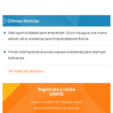
Últimas Noticias
Más oportunidades para emprender: Oruro inaugura una nueva
edición de la Academia para Emprendedores Bolivia
Fondo internacional anuncia nuevas inversiones para startups
bolivianas
Ver todas las Noticias »
Regístrate y recibe
GRATIS
nuestro Boletín de Noticias sobre
el emprendimiento en Bolivia!