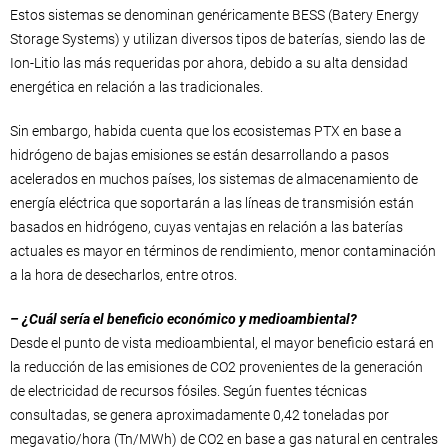
Estos sistemas se denominan genéricamente BESS (Batery Energy
Storage Systems) y utilizan diversos tipos de baterías, siendo las de
Ion-Litio las más requeridas por ahora, debido a su alta densidad
energética en relación a las tradicionales.
Sin embargo, habida cuenta que los ecosistemas PTX en base a
hidrógeno de bajas emisiones se están desarrollando a pasos
acelerados en muchos países, los sistemas de almacenamiento de
energía eléctrica que soportarán a las líneas de transmisión están
basados en hidrógeno, cuyas ventajas en relación a las baterías
actuales es mayor en términos de rendimiento, menor contaminación
a la hora de desecharlos, entre otros.
– ¿Cuál sería el beneficio económico y medioambiental?
Desde el punto de vista medioambiental, el mayor beneficio estará en
la reducción de las emisiones de CO2 provenientes de la generación
de electricidad de recursos fósiles. Según fuentes técnicas
consultadas, se genera aproximadamente 0,42 toneladas por
megavatio/hora (Tn/MWh) de CO2 en base a gas natural en centrales