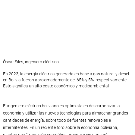
Óscar Siles, ingeniero eléctrico
En 2023, la energía eléctrica generada en base a gas natural y diésel
en Bolivia fueron aproximadamente del 65% y 5%, respectivamente.
Esto significa un alto costo económico y medioambiental
El ingeniero eléctrico boliviano es optimista en descarbonizar la
economía y utilizar las nuevas tecnologías para almacenar grandes
cantidades de energía, sobre todo de fuentes renovables e
intermitentes. En un reciente foro sobre la economía boliviana,
planteó una “transición energética urgente y sin pausas”.