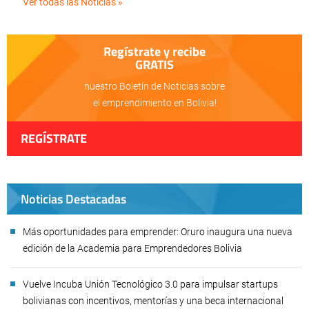
Ver todas las Noticias »
Regístrate y recibe
GRATIS
nuestro Boletín de Noticias sobre
el emprendimiento en Bolivia!
REGÍSTRATE
Noticias Destacadas
Más oportunidades para emprender: Oruro inaugura una nueva
edición de la Academia para Emprendedores Bolivia
Vuelve Incuba Unión Tecnológico 3.0 para impulsar startups
bolivianas con incentivos, mentorías y una beca internacional