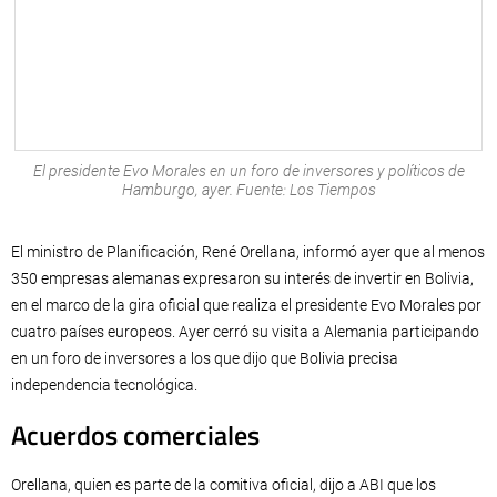
El presidente Evo Morales en un foro de inversores y políticos de
Hamburgo, ayer. Fuente: Los Tiempos
El ministro de Planificación, René Orellana, informó ayer que al menos
350 empresas alemanas expresaron su interés de invertir en Bolivia,
en el marco de la gira oficial que realiza el presidente Evo Morales por
cuatro países europeos. Ayer cerró su visita a Alemania participando
en un foro de inversores a los que dijo que Bolivia precisa
independencia tecnológica.
Acuerdos comerciales
Orellana, quien es parte de la comitiva oficial, dijo a ABI que los