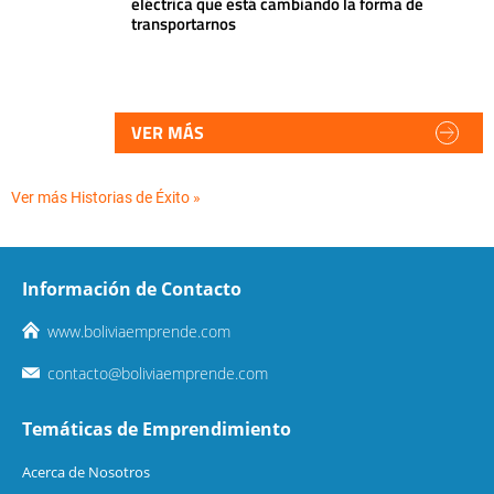
eléctrica que está cambiando la forma de
transportarnos
VER MÁS
Ver más Historias de Éxito »
Información de Contacto
www.boliviaemprende.com
contacto@boliviaemprende.com
Temáticas de Emprendimiento
Acerca de Nosotros