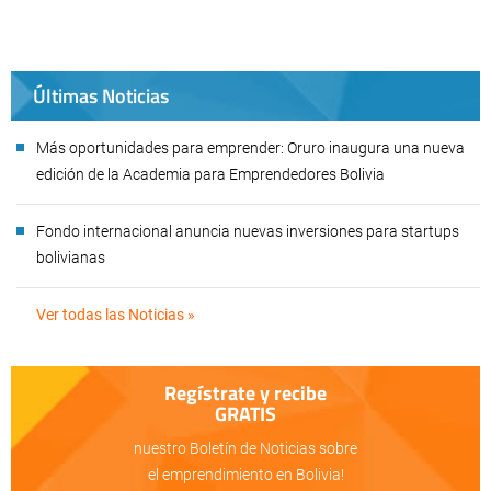
Últimas Noticias
Más oportunidades para emprender: Oruro inaugura una nueva
edición de la Academia para Emprendedores Bolivia
Fondo internacional anuncia nuevas inversiones para startups
bolivianas
Ver todas las Noticias »
Regístrate y recibe
GRATIS
nuestro Boletín de Noticias sobre
el emprendimiento en Bolivia!