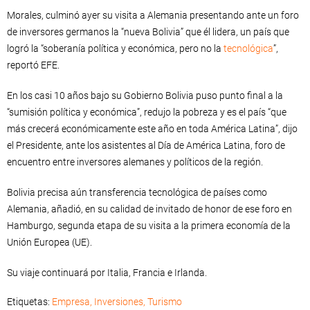
Morales, culminó ayer su visita a Alemania presentando ante un foro
de inversores germanos la “nueva Bolivia” que él lidera, un país que
logró la “soberanía política y económica, pero no la
tecnológica
”,
reportó EFE.
En los casi 10 años bajo su Gobierno Bolivia puso punto final a la
“sumisión política y económica”, redujo la pobreza y es el país “que
más crecerá económicamente este año en toda América Latina”, dijo
el Presidente, ante los asistentes al Día de América Latina, foro de
encuentro entre inversores alemanes y políticos de la región.
Bolivia precisa aún transferencia tecnológica de países como
Alemania, añadió, en su calidad de invitado de honor de ese foro en
Hamburgo, segunda etapa de su visita a la primera economía de la
Unión Europea (UE).
Su viaje continuará por Italia, Francia e Irlanda.
Etiquetas:
Empresa
,
Inversiones
,
Turismo