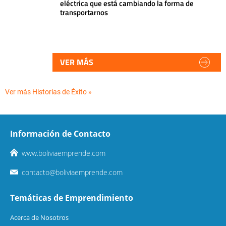
eléctrica que está cambiando la forma de
transportarnos
VER MÁS
Ver más Historias de Éxito »
Información de Contacto
www.boliviaemprende.com
contacto@boliviaemprende.com
Temáticas de Emprendimiento
Acerca de Nosotros