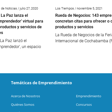
de Noticias / julio 27, 2020
Los Tiempos / noviembre 5, 2021
 La Paz lanza el
Rueda de Negocios: 143 empre
mprendedor’ virtual para
concretan citas para ofrecer o
roductos y servicios de
productos y servicios
es
La Rueda de Negocios de la Feri
 La Paz lanzó el
Internacional de Cochabamba (FI
mprendedor’, un espacio
Temáticas de Emprendimiento
Acerca de Nosotros
Emprendimiento
Quiénes Somos
Concursos