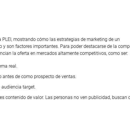
 PLEI, mostrando cómo las estrategias de marketing de un
o y son factores importantes. Para poder destacarse de la comp
rencian la oferta en mercados altamente competitivos, como ser:
ema real.
o antes de como prospecto de ventas.
audiencia target.
es contenido de valor. Las personas no ven publicidad, buscan 