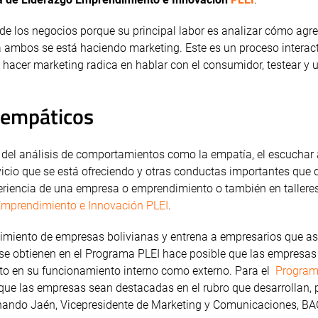
de los negocios porque su principal labor es analizar cómo agre
 a ambos se está haciendo marketing. Este es un proceso interac
 hacer marketing radica en hablar con el consumidor, testear y 
 empáticos
s del análisis de comportamientos como la empatía, el escuchar 
icio que se está ofreciendo y otras conductas importantes que d
periencia de una empresa o emprendimiento o también en tallere
mprendimiento e Innovación PLEI
.
cimiento de empresas bolivianas y entrena a empresarios que as
se obtienen en el Programa PLEI hace posible que las empresas
nto en su funcionamiento interno como externo. Para el
Program
ue las empresas sean destacadas en el rubro que desarrollan, p
nando Jaén, Vicepresidente de Marketing y Comunicaciones, BA