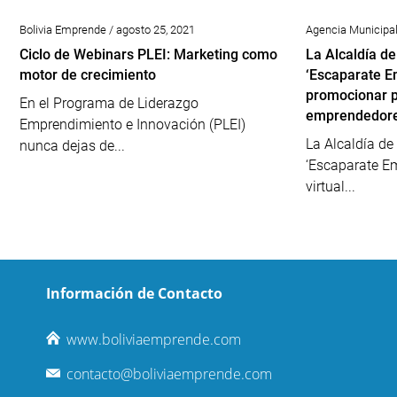
Bolivia Emprende / agosto 25, 2021
Agencia Municipal 
Ciclo de Webinars PLEI: Marketing como
La Alcaldía de
motor de crecimiento
‘Escaparate E
promocionar p
En el Programa de Liderazgo
emprendedor
Emprendimiento e Innovación (PLEI)
La Alcaldía de
nunca dejas de...
‘Escaparate E
virtual...
Información de Contacto
www.boliviaemprende.com
contacto@boliviaemprende.com