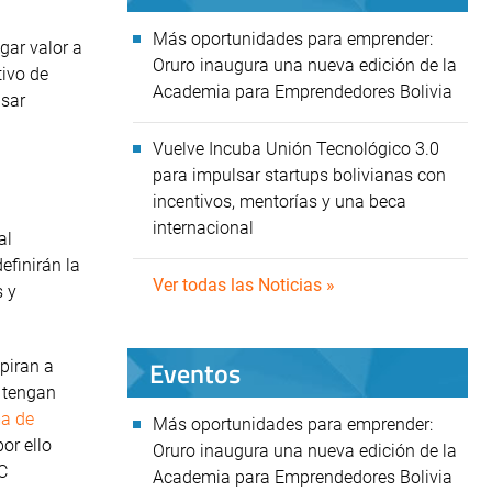
Más oportunidades para emprender:
gar valor a
Oruro inaugura una nueva edición de la
tivo de
Academia para Emprendedores Bolivia
usar
Vuelve Incuba Unión Tecnológico 3.0
para impulsar startups bolivianas con
incentivos, mentorías y una beca
internacional
al
efinirán la
Ver todas las Noticias »
s y
Eventos
piran a
 tengan
a de
Más oportunidades para emprender:
or ello
Oruro inaugura una nueva edición de la
C
Academia para Emprendedores Bolivia