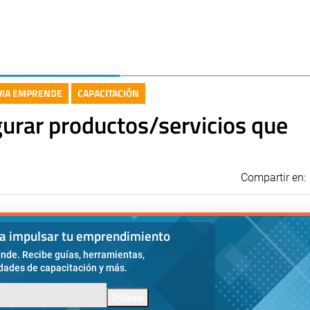
IVIA EMPRENDE
CAPACITACIÓN
gurar productos/servicios que
Compartir en:
ra impulsar tu emprendimiento
nde. Recibe guías, herramientas,
idades de capacitación y más.
Enviar