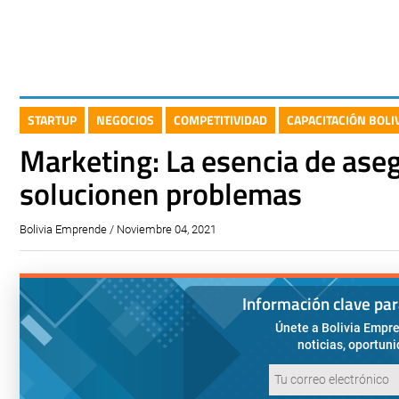
STARTUP
NEGOCIOS
COMPETITIVIDAD
CAPACITACIÓN BOL
Marketing: La esencia de ase
solucionen problemas
Bolivia Emprende / Noviembre 04, 2021
Información clave pa
Únete a Bolivia Empre
noticias, oportun