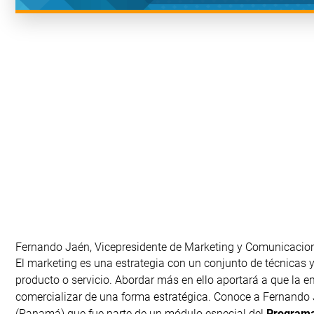
Fernando Jaén, Vicepresidente de Marketing y Comunicacion
El marketing es una estrategia con un conjunto de técnicas 
producto o servicio. Abordar más en ello aportará a que la 
comercializar de una forma estratégica. Conoce a Fernando
(Panamá) que fue parte de un módulo especial del
Programa