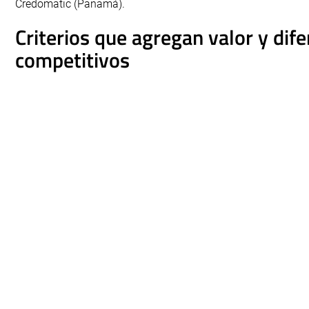
Credomatic (Panamá).
Criterios que agregan valor y dif
competitivos