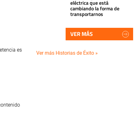
eléctrica que está
cambiando la forma de
transportarnos
VER MÁS
etencia es
Ver más Historias de Éxito »
contenido