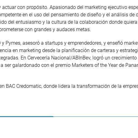
 actuar con propósito. Apasionado del marketing ejecutivo esp
mpetente en el uso del pensamiento de diseño y el análisis de 
tido del entusiasmo y la cultura de la colaboración donde quiera
omprometerse con grandes y audaces metas.
 y Pymes, asesoró a startups y emprendedores, y enseñó market
ncia en marketing desde la planificación de carteras y estrateg
egradas. En Cervecería Nacional/ABInBev, logró un crecimiento
po a ser galardonado con el premio Marketers of the Year de Pan
n BAC Credomatic, donde lidera la transformación de la empres