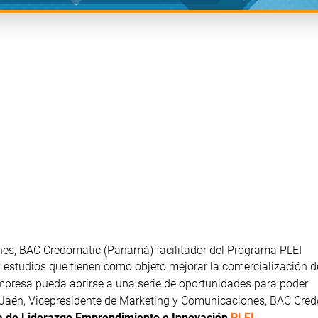
es, BAC Credomatic (Panamá) facilitador del Programa PLEI
y estudios que tienen como objeto mejorar la comercialización d
empresa pueda abrirse a una serie de oportunidades para poder
 Jaén, Vicepresidente de Marketing y Comunicaciones, BAC Cre
 de Liderazgo Emprendimiento e Innovación
PLEI
.