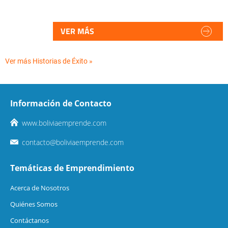
VER MÁS
Ver más Historias de Éxito »
Información de Contacto
www.boliviaemprende.com
contacto@boliviaemprende.com
Temáticas de Emprendimiento
Acerca de Nosotros
Quiénes Somos
Contáctanos