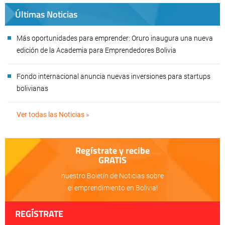
Últimas Noticias
Más oportunidades para emprender: Oruro inaugura una nueva
edición de la Academia para Emprendedores Bolivia
Fondo internacional anuncia nuevas inversiones para startups
bolivianas
Ver todas las Noticias »
Regístrate y recibe
GRATIS
nuestro Boletín de Noticias sobre
el emprendimiento en Bolivia!
REGÍSTRATE