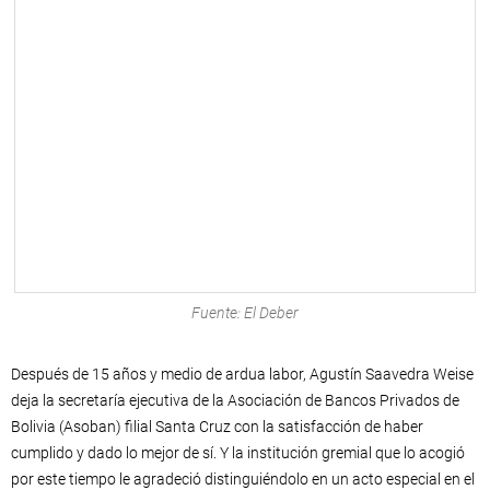
Fuente: El Deber
Después de 15 años y medio de ardua labor, Agustín Saavedra Weise
deja la secretaría ejecutiva de la Asociación de Bancos Privados de
Bolivia (Asoban) filial Santa Cruz con la satisfacción de haber
cumplido y dado lo mejor de sí. Y la institución gremial que lo acogió
por este tiempo le agradeció distinguiéndolo en un acto especial en el