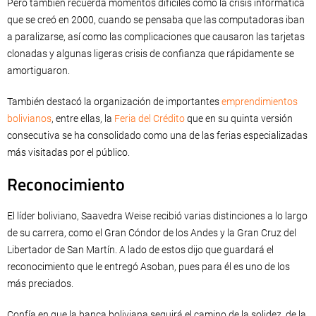
Pero también recuerda momentos difíciles como la crisis informática
que se creó en 2000, cuando se pensaba que las computadoras iban
a paralizarse, así como las complicaciones que causaron las tarjetas
clonadas y algunas ligeras crisis de confianza que rápidamente se
amortiguaron.
También destacó la organización de importantes
emprendimientos
bolivianos
, entre ellas, la
Feria del Crédito
que en su quinta versión
consecutiva se ha consolidado como una de las ferias especializadas
más visitadas por el público.
Reconocimiento
El líder boliviano, Saavedra Weise recibió varias distinciones a lo largo
de su carrera, como el Gran Cóndor de los Andes y la Gran Cruz del
Libertador de San Martín. A lado de estos dijo que guardará el
reconocimiento que le entregó Asoban, pues para él es uno de los
más preciados.
Confía en que la banca boliviana seguirá el camino de la solidez, de la