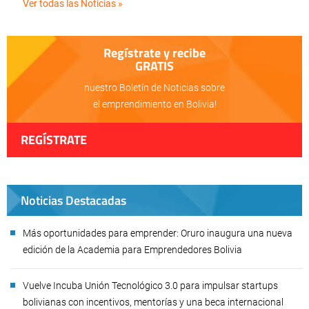
Ver todas las Noticias »
Regístrate y recibe
GRATIS
nuestro Boletín de Noticias sobre
el emprendimiento en Bolivia!
REGÍSTRATE
Noticias Destacadas
Más oportunidades para emprender: Oruro inaugura una nueva
edición de la Academia para Emprendedores Bolivia
Vuelve Incuba Unión Tecnológico 3.0 para impulsar startups
bolivianas con incentivos, mentorías y una beca internacional