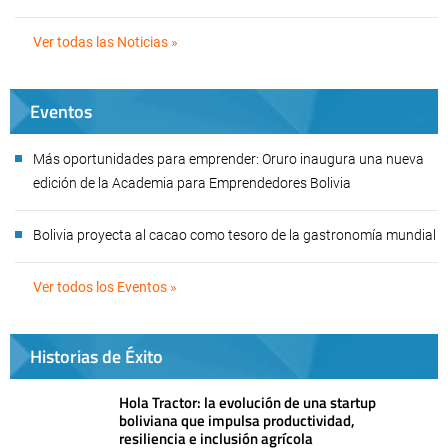
Ver todas las Noticias »
Eventos
Más oportunidades para emprender: Oruro inaugura una nueva
edición de la Academia para Emprendedores Bolivia
Bolivia proyecta al cacao como tesoro de la gastronomía mundial
Ver todos los Eventos »
Historias de Éxito
Hola Tractor: la evolución de una startup
boliviana que impulsa productividad,
resiliencia e inclusión agrícola