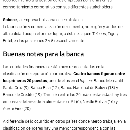
reconocimiento a la gestión de las empresas bolivianas en su
comportamiento corporativo con sus diferentes stakeholders.
Soboce,
la empresa boliviana especialista en
la fabricación y comercialización de cemento, hormigón y áridos de
alta calidad ocupa el primer lugar, a ésta le siguen T
elecos
, Tigo y
Entel, en las posiciones 2 y 5 respectivamente.
Buenas notas para la banca
Las entidades financieras están bien representadas en la
clasificación de reputación corporativa.
Cuatro bancos figuran entre
los primeros 20 puestos
, uno de ellos en el
top ten
: Banco Mercantil
Santa Cruz (9), Banco Bisa (12), Banco Nacional de Bolivia (13) y
Banco de Crédito (19). También entre las 20 más destacadas hay tres
empresas del área de la alimentación: Pil (6), Nestlé Bolivia (16) y
Aceite Fino (20).
A diferencia de lo ocurrido en otros países donde Merco trabaja, en la
clasificación de líderes hay una menor correspondencia con las