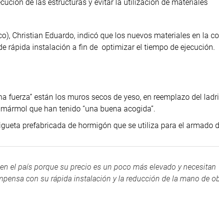
cución de las estructuras y evitar la utilización de materiales
o), Christian Eduardo, indicó que los nuevos materiales en la c
 de rápida instalación a fin de optimizar el tiempo de ejecución.
 fuerza” están los muros secos de yeso, en reemplazo del ladri
 mármol que han tenido “una buena acogida”.
 vigueta prefabricada de hormigón que se utiliza para el armado d
n el país porque su precio es un poco más elevado y necesitan
pensa con su rápida instalación y la reducción de la mano de ob