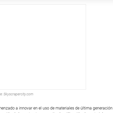
e: Skyscrapercity.com
omenzado a innovar en el uso de materiales de última generación