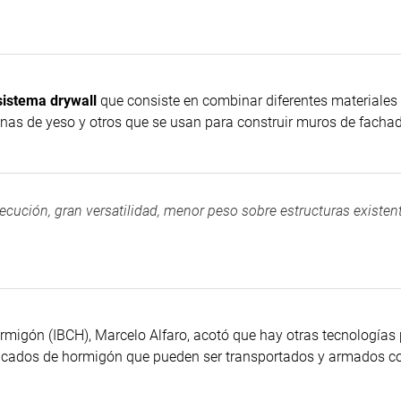
sistema drywall
que consiste en combinar diferentes materiales
inas de yeso y otros que se usan para construir muros de facha
jecución, gran versatilidad, menor peso sobre estructuras existen
ormigón (IBCH), Marcelo Alfaro, acotó que hay otras tecnologías 
icados de hormigón que pueden ser transportados y armados co