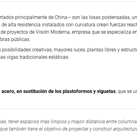
rtados principalmente de China— son las losas postensadas, u
e alta resistencia instalados con curvatura crean fuerzas react
e de proyectos de Visión Moderna, empresa que se especializa en
obras públicas.
 posibilidades creativas, mayores luces, plantas libres y estruc
as vigas tradicionales estáticas.
 acero, en sustitución de los plastoformos y viguetas
, que se 
ias, tener espacios más limpios y mayor distancia entre columna
ue también tiene el objetivo de proyectar y construir arquitectur