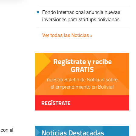
Fondo internacional anuncia nuevas
inversiones para startups bolivianas
Ver todas las Noticias »
Regístrate y recibe
GRATIS
nuestro Boletín de Noticias sobre
el emprendimiento en Bolivia!
REGÍSTRATE
Noticias Destacadas
 con el