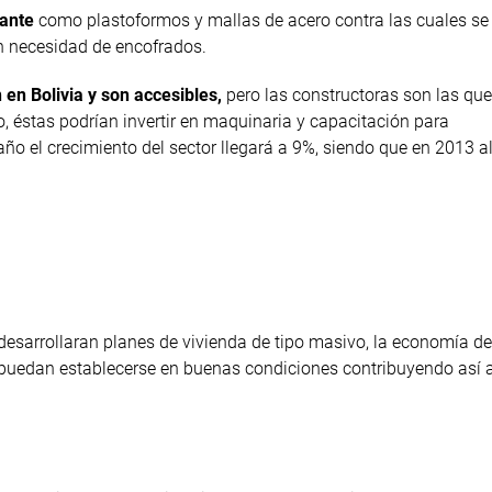
lante
como plastoformos y mallas de acero contra las cuales se
n necesidad de encofrados.
 en Bolivia y son accesibles,
pero las constructoras son las que
o, éstas podrían invertir en maquinaria y capacitación para
ño el crecimiento del sector llegará a 9%, siendo que en 2013 
e desarrollaran planes de vivienda de tipo masivo, la economía d
— puedan establecerse en buenas condiciones contribuyendo así a