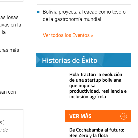
Bolivia proyecta al cacao como tesoro
nas losas
de la gastronomía mundial
ivas en la
 la
Ver todos los Eventos »
turas más
Historias de Éxito
Hola Tractor: la evolución
de una startup boliviana
que impulsa
productividad, resiliencia e
usan con
inclusión agrícola
VER MÁS
s”,
De Cochabamba al futuro:
a de
Bee Zero y la flota