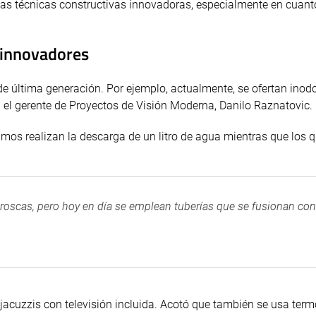
tas técnicas constructivas innovadoras, especialmente en cuant
s innovadores
de última generación. Por ejemplo, actualmente, se ofertan inod
 el gerente de Proyectos de Visión Moderna, Danilo Raznatovic.
samos realizan la descarga de un litro de agua mientras que los 
n roscas, pero hoy en día se emplean tuberías que se fusionan con
acuzzis con televisión incluida. Acotó que también se usa ter