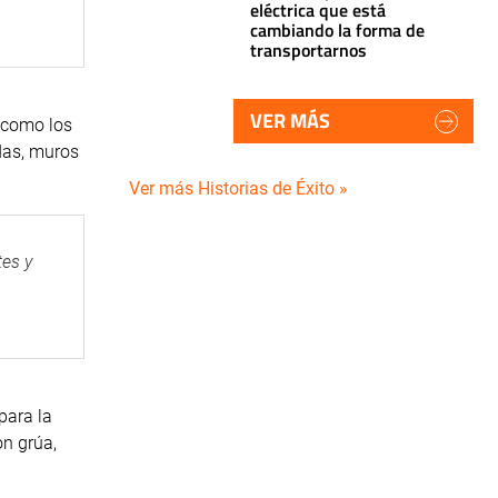
eléctrica que está
cambiando la forma de
transportarnos
VER MÁS
 como los
das, muros
Ver más Historias de Éxito »
tes y
para la
n grúa,