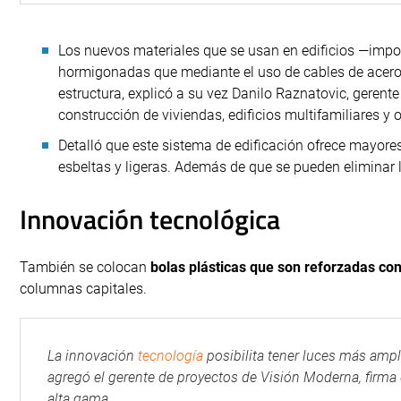
Los nuevos materiales que se usan en edificios —impo
hormigonadas que mediante el uso de cables de acero d
estructura, explicó a su vez Danilo Raznatovic, gerent
construcción de viviendas, edificios multifamiliares y 
Detalló que este sistema de edificación ofrece mayores
esbeltas y ligeras. Además de que se pueden eliminar l
Innovación tecnológica
También se colocan
bolas plásticas que son reforzadas con
columnas capitales.
La innovación
tecnología
posibilita tener luces más ampl
agregó el gerente de proyectos de Visión Moderna, firma q
alta gama.