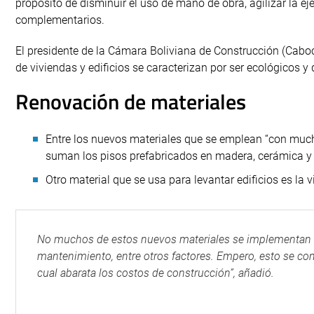
propósito de disminuir el uso de mano de obra, agilizar la eje
complementarios.
El presidente de la Cámara Boliviana de Construcción (Caboc
de viviendas y edificios se caracterizan por ser ecológicos y
Renovación de materiales
Entre los nuevos materiales que se emplean “con mucha
suman los pisos prefabricados en madera, cerámica y
Otro material que se usa para levantar edificios es la
No muchos de estos nuevos materiales se implementan e
mantenimiento, entre otros factores. Empero, esto se com
cual abarata los costos de construcción”, añadió.