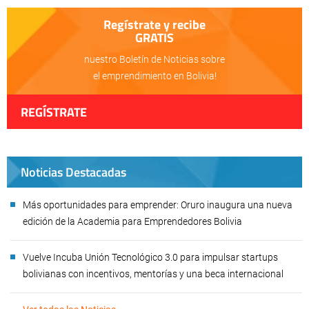
Regístrate y recibe
GRATIS
nuestro Boletín de Noticias sobre
el emprendimiento en Bolivia!
REGÍSTRATE
Noticias Destacadas
Más oportunidades para emprender: Oruro inaugura una nueva
edición de la Academia para Emprendedores Bolivia
Vuelve Incuba Unión Tecnológico 3.0 para impulsar startups
bolivianas con incentivos, mentorías y una beca internacional