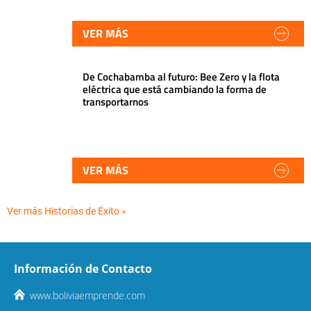
VER MÁS
De Cochabamba al futuro: Bee Zero y la flota
eléctrica que está cambiando la forma de
transportarnos
VER MÁS
Ver más Historias de Éxito »
Información de Contacto
www.boliviaemprende.com