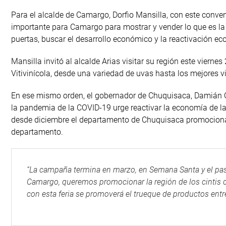
Para el alcalde de Camargo, Dorfio Mansilla, con este convenio
importante para Camargo para mostrar y vender lo que es la 
puertas, buscar el desarrollo económico y la reactivación eco
Mansilla invitó al alcalde Arias visitar su región este vierne
Vitivinícola, desde una variedad de uvas hasta los mejores v
En ese mismo orden, el gobernador de Chuquisaca, Damián C
la pandemia de la COVID-19 urge reactivar la economía de las 
desde diciembre el departamento de Chuquisaca promociona 
departamento.
“La campaña termina en marzo, en Semana Santa y el pa
Camargo, queremos promocionar la región de los cintis con
con esta feria se promoverá el trueque de productos entr