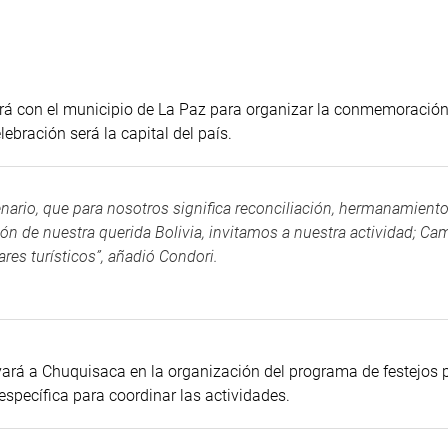
ará con el municipio de La Paz para organizar la conmemoración
ebración será la capital del país.
rio, que para nosotros significa reconciliación, hermanamiento
n de nuestra querida Bolivia, invitamos a nuestra actividad; Ca
ares turísticos”, añadió Condori.
yará a Chuquisaca en la organización del programa de festejos p
specífica para coordinar las actividades.