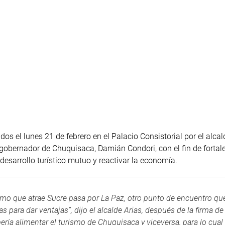
os el lunes 21 de febrero en el Palacio Consistorial por el alcal
 gobernador de Chuquisaca, Damián Condori, con el fin de fortale
desarrollo turístico mutuo y reactivar la economía.
smo que atrae Sucre pasa por La Paz, otro punto de encuentro que
as para dar ventajas”, dijo el alcalde Arias, después de la firma de
bería alimentar el turismo de Chuquisaca y viceversa, para lo cual