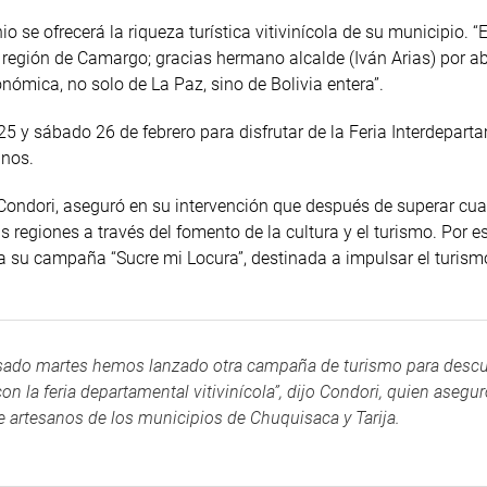
 se ofrecerá la riqueza turística vitivinícola de su municipio. “
región de Camargo; gracias hermano alcalde (Iván Arias) por abr
nómica, no solo de La Paz, sino de Bolivia entera”.
s 25 y sábado 26 de febrero para disfrutar de la Feria Interdepart
inos.
ondori, aseguró en su intervención que después de superar cua
regiones a través del fomento de la cultura y el turismo. Por eso
su campaña “Sucre mi Locura”, destinada a impulsar el turism
sado martes hemos lanzado otra campaña de turismo para descu
 la feria departamental vitivinícola”, dijo Condori, quien asegu
e artesanos de los municipios de Chuquisaca y Tarija.