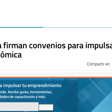
 firman convenios para impulsa
nómica
Compartir en:
ra impulsar tu emprendimiento
nde. Recibe guías, herramientas,
idades de capacitación y más.
Enviar