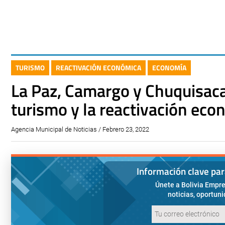
TURISMO
REACTIVACIÓN ECONÓMICA
ECONOMÍA
La Paz, Camargo y Chuquisaca
turismo y la reactivación eco
Agencia Municipal de Noticias / Febrero 23, 2022
Información clave pa
Únete a Bolivia Empre
noticias, oportun