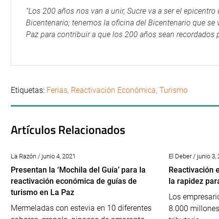
“Los 200 años nos van a unir, Sucre va a ser el epicentro
Bicentenario; tenemos la oficina del Bicentenario que se
Paz para contribuir a que los 200 años sean recordados po
Etiquetas:
Ferias
,
Reactivación Económica
,
Turismo
Artículos Relacionados
La Razón / junio 4, 2021
El Deber / junio 3,
Presentan la ‘Mochila del Guía’ para la
Reactivación
reactivación económica de guías de
la rapidez par
turismo en La Paz
Los empresario
Mermeladas con estevia en 10 diferentes
8.000 millone