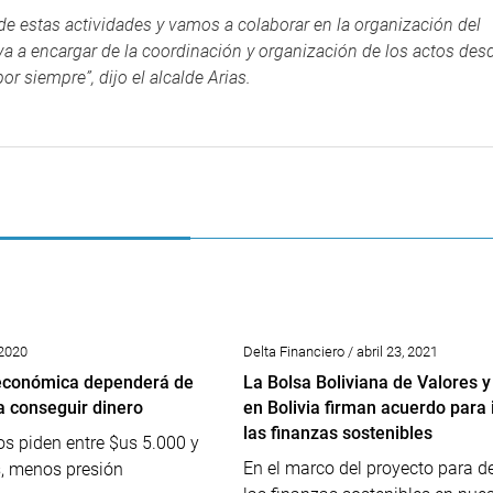
 de estas actividades y vamos a colaborar en la organización del
 va a encargar de la coordinación y organización de los actos des
r siempre”, dijo el alcalde Arias.
 2020
Delta Financiero / abril 23, 2021
 económica dependerá de
La Bolsa Boliviana de Valores 
a conseguir dinero
en Bolivia firman acuerdo para
las finanzas sostenibles
s piden entre $us 5.000 y
En el marco del proyecto para de
s, menos presión