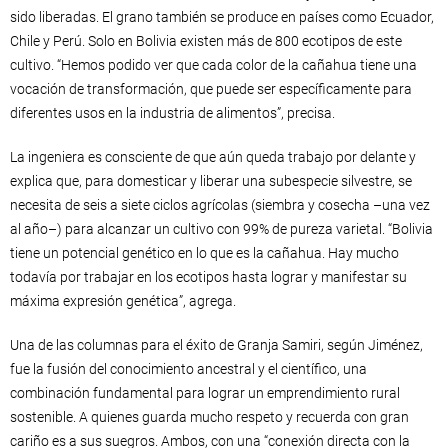
sido liberadas. El grano también se produce en países como Ecuador,
Chile y Perú. Solo en Bolivia existen más de 800 ecotipos de este
cultivo. “Hemos podido ver que cada color de la cañahua tiene una
vocación de transformación, que puede ser específicamente para
diferentes usos en la industria de alimentos”, precisa.
La ingeniera es consciente de que aún queda trabajo por delante y
explica que, para domesticar y liberar una subespecie silvestre, se
necesita de seis a siete ciclos agrícolas (siembra y cosecha –una vez
al año–) para alcanzar un cultivo con 99% de pureza varietal. “Bolivia
tiene un potencial genético en lo que es la cañahua. Hay mucho
todavía por trabajar en los ecotipos hasta lograr y manifestar su
máxima expresión genética”, agrega.
Una de las columnas para el éxito de Granja Samiri, según Jiménez,
fue la fusión del conocimiento ancestral y el científico, una
combinación fundamental para lograr un emprendimiento rural
sostenible. A quienes guarda mucho respeto y recuerda con gran
cariño es a sus suegros. Ambos, con una “conexión directa con la