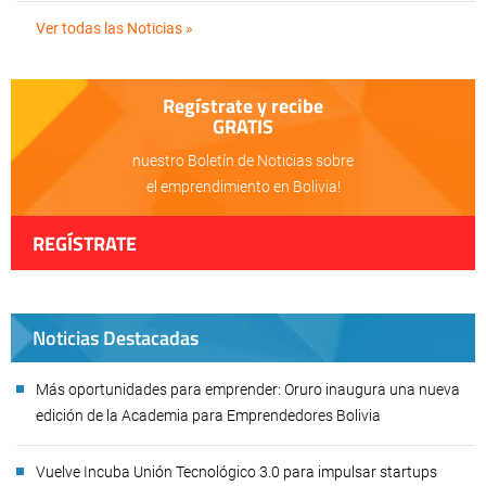
Ver todas las Noticias »
Regístrate y recibe
GRATIS
nuestro Boletín de Noticias sobre
el emprendimiento en Bolivia!
REGÍSTRATE
Noticias Destacadas
Más oportunidades para emprender: Oruro inaugura una nueva
edición de la Academia para Emprendedores Bolivia
Vuelve Incuba Unión Tecnológico 3.0 para impulsar startups