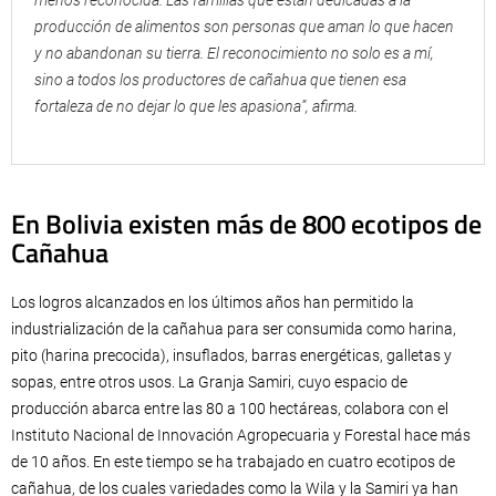
menos reconocida. Las familias que están dedicadas a la
producción de alimentos son personas que aman lo que hacen
y no abandonan su tierra. El reconocimiento no solo es a mí,
sino a todos los productores de cañahua que tienen esa
fortaleza de no dejar lo que les apasiona”, afirma.
En Bolivia existen más de 800 ecotipos de
Cañahua
Los logros alcanzados en los últimos años han permitido la
industrialización de la cañahua para ser consumida como harina,
pito (harina precocida), insuflados, barras energéticas, galletas y
sopas, entre otros usos. La Granja Samiri, cuyo espacio de
producción abarca entre las 80 a 100 hectáreas, colabora con el
Instituto Nacional de Innovación Agropecuaria y Forestal hace más
de 10 años. En este tiempo se ha trabajado en cuatro ecotipos de
cañahua, de los cuales variedades como la Wila y la Samiri ya han