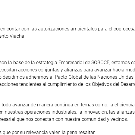
en contar con las autorizaciones ambientales para el coproces
ento Viacha.
y son la base de la estrategia Empresarial de SOBOCE; estamos 
 necesitan acciones conjuntas y alianzas para avanzar hacia mo
ño decidimos adherirnos al Pacto Global de las Naciones Unidas
acciones tendientes al cumplimiento de los Objetivos del Desarr
e todo avanzar de manera continua en temas como: la eficiencia
en nuestras operaciones industriales, la innovación, las alianzas
resarial que nos conectan con nuestra comunidad y vecinos.
 que por su relevancia valen la pena resaltar