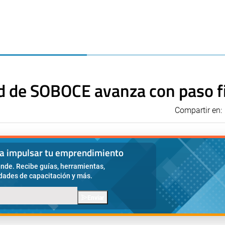
dad de SOBOCE avanza con paso 
Compartir en:
ra impulsar tu emprendimiento
nde. Recibe guías, herramientas,
idades de capacitación y más.
Enviar