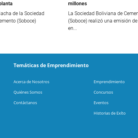
planta
millones
iacha de la Sociedad
La Sociedad Boliviana de Ceme
Cemento (Soboce)
(Soboce) realizó una emisión d
en...
Temáticas de Emprendimiento
Acerca de Nosotros
Emprendimiento
Quiénes Somos
Concursos
Contáctanos
Eventos
Historias de Exíto