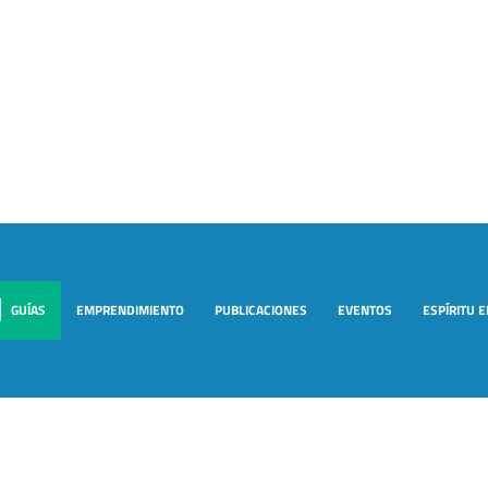
GUÍAS
EMPRENDIMIENTO
PUBLICACIONES
EVENTOS
ESPÍRITU