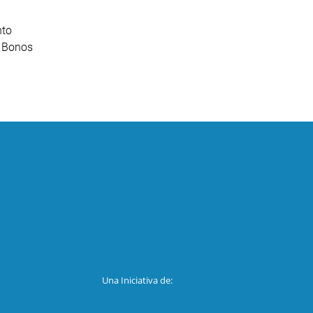
nto
e Bonos
Una Iniciativa de: