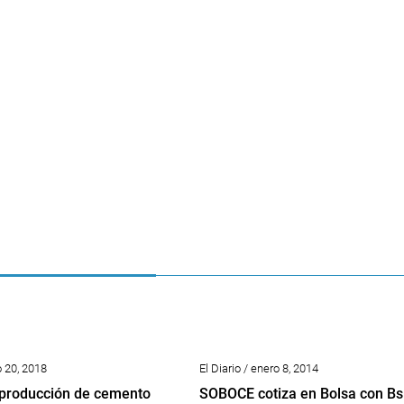
o 20, 2018
El Diario / enero 8, 2014
 producción de cemento
SOBOCE cotiza en Bolsa con Bs