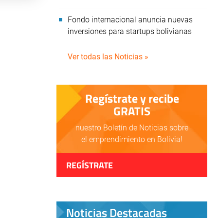
Fondo internacional anuncia nuevas
inversiones para startups bolivianas
Ver todas las Noticias »
Regístrate y recibe
GRATIS
nuestro Boletín de Noticias sobre
el emprendimiento en Bolivia!
REGÍSTRATE
Noticias Destacadas