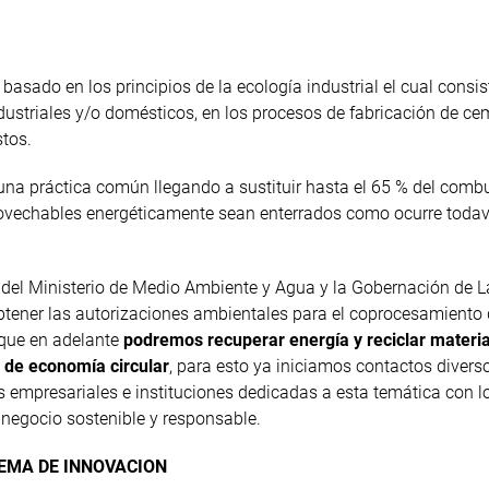
asado en los principios de la ecología industrial el cual consis
dustriales y/o domésticos, en los procesos de fabricación de c
stos.
una práctica común llegando a sustituir hasta el 65 % del combu
rovechables energéticamente sean enterrados como ocurre todav
del Ministerio de Medio Ambiente y Agua y la Gobernación de L
obtener las autorizaciones ambientales para el coprocesamiento
rque en adelante
podremos recuperar energía y reciclar materi
l de economía circular
, para esto ya iniciamos contactos divers
empresariales e instituciones dedicadas a esta temática con l
negocio sostenible y responsable.
EMA DE INNOVACION