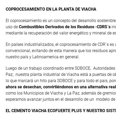
COPROCESAMIENTO EN LA PLANTA DE VIACHA
El coprocesamiento es un concepto del desarrollo sostenible b
uso de
Combustibles Derivados de los Residuos -CDRS´s
in
mediante la recuperación del valor energético y mineral de e
En países industrializados, el coprocesamiento de CDR´s es 
convencional, evitando de esta manera que los residuos ap
nuestro país y Latinoamerica en general.
Luego de un trabajo coordinado entre SOBOCE, Autoridades 
Paz; nuestra planta industrial de Viacha está a puertas de 
lo que marcará un hito para SOBOCE y para todo el pais, po
ahora se desechan, convirtiéndonos en una alternativa rea
como los Municipios de Viacha y La Paz, además de gremios 
esperamos avanzar juntos en el desarrollo de un modelo de 
EL CEMENTO VIACHA ECOFUERTE PLUS Y NUESTRO SIST