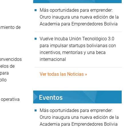
Más oportunidades para emprender:
Oruro inaugura una nueva edición de la
Academia para Emprendedores Bolivia
amiento de
Vuelve Incuba Unión Tecnológico 3.0
para impulsar startups bolivianas con
incentivos, mentorías y una beca
convencidos
internacional
delos de
 para
Ver todas las Noticias »
ollo
Eventos
 operativa
Más oportunidades para emprender:
Oruro inaugura una nueva edición de la
Academia para Emprendedores Bolivia