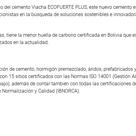
ado del cemento Viacha ECOFUERTE PLUS, este nuevo cemento es
ccionistas en la búsqueda de soluciones sostenibles e innovado
, tiene la menor huella de carbono certificada en Bolivia que e
ados en la actualidad.
ción de cemento, hormigón premezclado, áridos, prefabricados y
 con 15 sitios certificados con las Normas ISO 14001 (Gestión A
bajo); además de contar también con todas las certificaciones d
de Normalización y Calidad (IBNORCA).