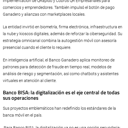
implementación de QRápido y Cobros QR Empresariales para
comercios y emprendedores. También impulsó el botón de pago
Ganadero y alianzas con marketplaces locales.
La entidad invirtió en biometría, firma electrónica, infraestructura en
la nube y kioscos digitales, además de reforzar la ciberseguridad. Su
estrategia omnicanal combina la autogestión móvil con asesoría
presencial cuando el cliente lo requiere.
En inteligencia artificial, el Banco Ganadero aplica monitoreo de
patrones para detección de fraude en tiempo real, modelos de
análisis de riesgo y segmentación, así como chatbots y asistentes
virtuales en atención al cliente.
Banco BISA: la digitalización es el eje central de todas
sus operaciones
Sus proyectos emblemáticos han redefinido los estándares de la
banca móvil en el país.
Para Banco BISA, la digitalización ya no es una opción secundaria;