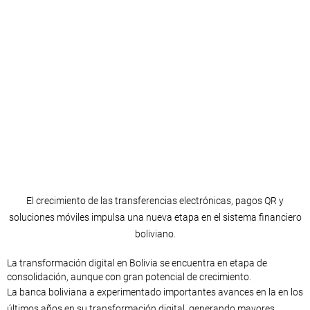
El crecimiento de las transferencias electrónicas, pagos QR y
soluciones móviles impulsa una nueva etapa en el sistema financiero
boliviano.
La transformación digital en Bolivia se encuentra en etapa de
consolidación, aunque con gran potencial de crecimiento.
La banca boliviana a experimentado importantes avances en la en los
últimos años en su transformación digital, generando mayores