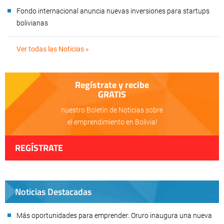
Fondo internacional anuncia nuevas inversiones para startups
bolivianas
Ver todas las Noticias »
Regístrate y recibe
GRATIS
nuestro Boletín de Noticias sobre
el emprendimiento en Bolivia!
REGÍSTRATE
Noticias Destacadas
Más oportunidades para emprender: Oruro inaugura una nueva