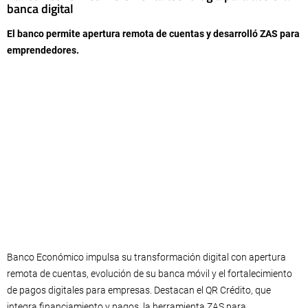
banca digital
El banco permite apertura remota de cuentas y desarrolló ZAS para
emprendedores.
Banco Económico impulsa su transformación digital con apertura
remota de cuentas, evolución de su banca móvil y el fortalecimiento
de pagos digitales para empresas. Destacan el QR Crédito, que
integra financiamiento y pagos, la herramienta ZAS para