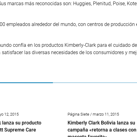
 Sus marcas más reconocidas son: Huggies, Plenitud, Poise, Kote
00 empleados alrededor del mundo, con centros de producción 
undo confía en los productos Kimberly-Clark para el cuidado de 
a satisfacer las diversas necesidades de los consumidores y mej
yo 12, 2015
Página Siete / marzo 11, 2015
k lanza su producto
Kimberly Clark Bolivia lanza su
tt Supreme Care
campaña «retorna a clases con
mascota favorita»