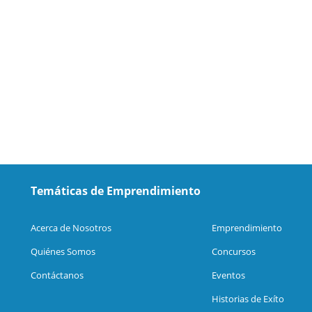
Temáticas de Emprendimiento
Acerca de Nosotros
Emprendimiento
Quiénes Somos
Concursos
Contáctanos
Eventos
Historias de Exíto