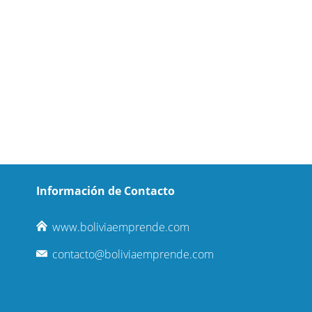
Información de Contacto
www.boliviaemprende.com
contacto@boliviaemprende.com