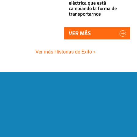
eléctrica que está
cambiando la forma de
transportarnos
VER MÁS
Ver más Historias de Éxito »