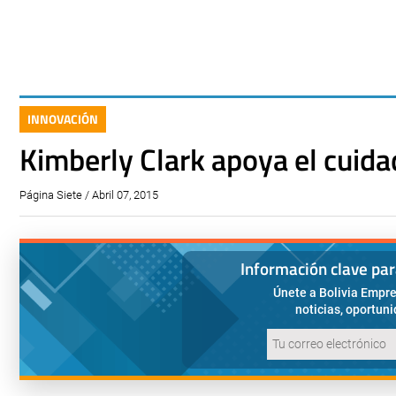
INNOVACIÓN
Kimberly Clark apoya el cuida
Página Siete / Abril 07, 2015
Información clave pa
Únete a Bolivia Empre
noticias, oportun