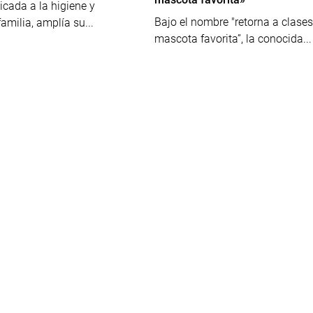
cada a la higiene y
Bajo el nombre "retorna a clases
amilia, amplía su...
mascota favorita”, la conocida...