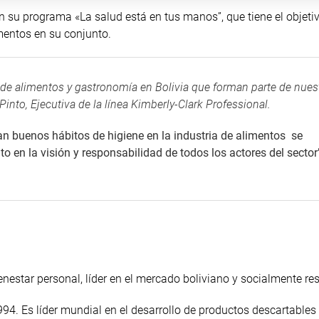
n su programa «La salud está en tus manos”, que tiene el objeti
imentos en su conjunto.
 de alimentos y gastronomía en Bolivia que forman parte de nues
Pinto, Ejecutiva de la línea Kimberly-Clark Professional.
an buenos hábitos de higiene en la industria de alimentos se
 en la visión y responsabilidad de todos los actores del sector”
enestar personal, líder en el mercado boliviano y socialmente re
994. Es líder mundial en el desarrollo de productos descartables