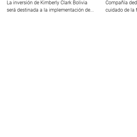
La inversión de Kimberly Clark Bolivia
Compañía dedi
será destinada a la implementación de...
cuidado de la f