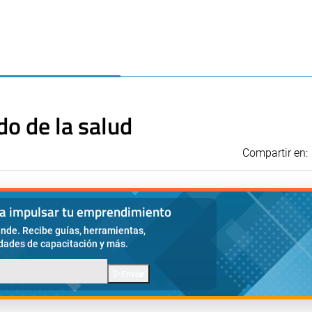
do de la salud
Compartir en:
ra impulsar tu emprendimiento
nde. Recibe guías, herramientas,
idades de capacitación y más.
Enviar