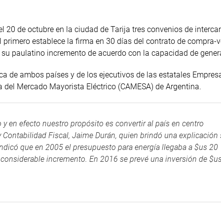
el 20 de octubre en la ciudad de Tarija tres convenios de interc
El primero establece la firma en 30 días del contrato de compra-
 y su paulatino incremento de acuerdo con la capacidad de gener
ica de ambos países y de los ejecutivos de las estatales Empres
a del Mercado Mayorista Eléctrico (CAMESA) de Argentina.
 y en efecto nuestro propósito es convertir al país en centro
y Contabilidad Fiscal, Jaime Durán, quien brindó una explicación
ndicó que en 2005 el presupuesto para energía llegaba a $us 20
 considerable incremento. En 2016 se prevé una inversión de $u