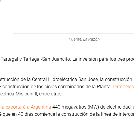
Fuente: La Razón
Tartagal y Tartagal-San Juancito. La inversión para los tres p
trucción de la Central Hidroeléctrica San José, la construcción 
 y construcción de los ciclos combinados de la Planta
Termoeléc
ctrica Misicuni II, entre otros.
via exportará a Argentina
440 megavatios (MW) de electricidad, u
é que en 40 días comience la construcción de la línea de interc