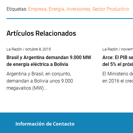
Etiquetas:
Empresa
,
Energía
,
Inversiones
,
Sector Productivo
Artículos Relacionados
La Razón / octubre 8, 2015
La Razón / noviem
Brasil y Argentina demandan 9.000 MW
Arce: El PIB 
de energía eléctrica a Bolivia
del 5% el pró
Argentina y Brasil, en conjunto,
El Ministerio 
demandan a Bolivia unos 9.000
en 2016 el crec
megavatios (MW)...
Información de Contacto