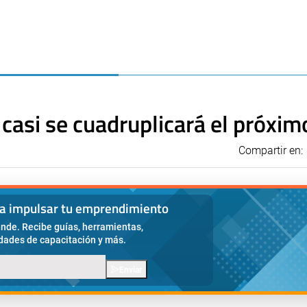
 casi se cuadruplicará el próxi
Compartir en:
ra impulsar tu emprendimiento
nde. Recibe guías, herramientas,
idades de capacitación y más.
Enviar