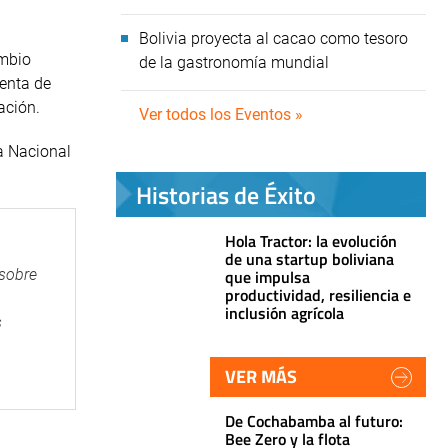
Bolivia proyecta al cacao como tesoro
ambio
de la gastronomía mundial
venta de
ación.
Ver todos los Eventos »
a Nacional
Historias de Éxito
Hola Tractor: la evolución
de una startup boliviana
 sobre
que impulsa
productividad, resiliencia e
inclusión agrícola
s
VER MÁS
De Cochabamba al futuro:
Bee Zero y la flota