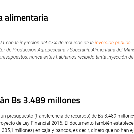
a alimentaria
21 con la inyección del 47% de recursos de la
inversión pública
ector de Producción Agropecuaria y Soberanía Alimentaria del Mini
de presupuestos, nunca antes habíamos recibido tanta inyección de
rán Bs 3.489 millones
 un presupuesto (transferencia de recursos) de Bs 3.489 millone
proyecto de Ley Financial 2016. El documento también establece
 385,1 millones) en caja y bancos, es decir, dinero que no han e