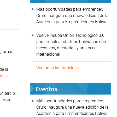
Más oportunidades para emprender:
Oruro inaugura una nueva edición de la
Academia para Emprendedores Bolivia
Vuelve Incuba Unión Tecnológico 3.0
para impulsar startups bolivianas con
incentivos, mentorías y una beca
rogramas
internacional
Ver todas las Noticias »
de la
trica
Eventos
n tercio
onexión
Más oportunidades para emprender:
Oruro inaugura una nueva edición de la
Academia para Emprendedores Bolivia