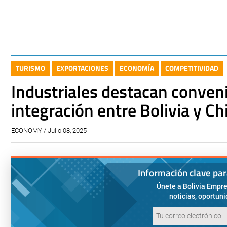
TURISMO
EXPORTACIONES
ECONOMÍA
COMPETITIVIDAD
Industriales destacan conveni
integración entre Bolivia y Ch
ECONOMY / Julio 08, 2025
Información clave pa
Únete a Bolivia Empre
noticias, oportun