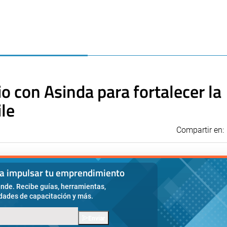
o con Asinda para fortalecer la
ile
Compartir en:
ra impulsar tu emprendimiento
nde. Recibe guías, herramientas,
idades de capacitación y más.
Enviar