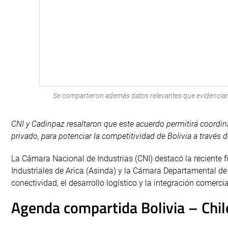
Se compartieron además datos relevantes que evidencian la
CNI y Cadinpaz resaltaron que este acuerdo permitirá coordina
privado, para potenciar la competitividad de Bolivia a través d
La Cámara Nacional de Industrias (CNI) destacó la reciente 
Industriales de Arica (Asinda) y la Cámara Departamental de
conectividad, el desarrollo logístico y la integración comercia
Agenda compartida Bolivia – Chil