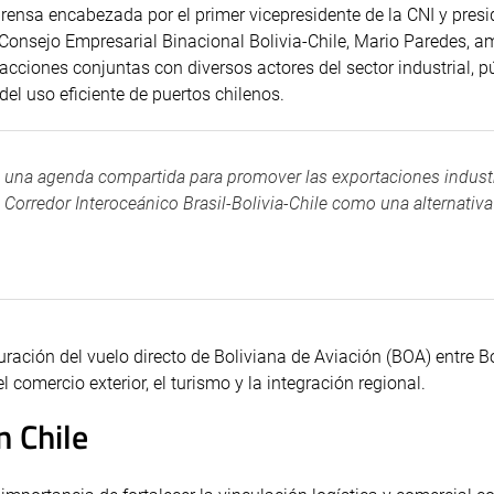
rensa encabezada por el primer vicepresidente de la CNI y presi
l Consejo Empresarial Binacional Bolivia-Chile, Mario Paredes, 
acciones conjuntas con diversos actores del sector industrial, p
del uso eficiente de puertos chilenos.
en una agenda compartida para promover las exportaciones indust
l Corredor Interoceánico Brasil-Bolivia-Chile como una alternativa
ración del vuelo directo de Boliviana de Aviación (BOA) entre Bo
comercio exterior, el turismo y la integración regional.
n Chile