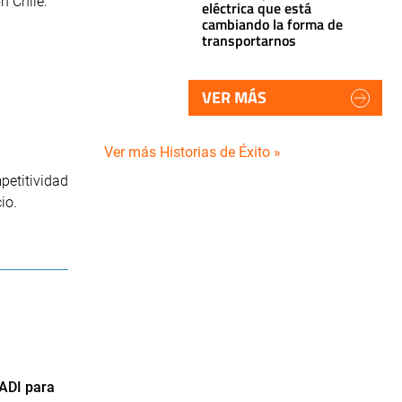
n Chile:
eléctrica que está
cambiando la forma de
transportarnos
VER MÁS
Ver más Historias de Éxito »
petitividad
io.
LADI para