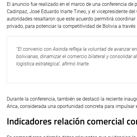
El anuncio fue realizado en el marco de una conferencia de p
Cadinpaz, José Eduardo Iriarte Tineo, y el vicepresidente de
autoridades resaltaron que este acuerdo permitirá coordinar 
privado, para potenciar la competitividad de Bolivia a través 
“El convenio con Asinda refleja la voluntad de avanzar 
bolivianas, dinamizar el comercio bilateral y consolidar a
logística estratégica”, afirmó Iriarte.
Durante la conferencia, también se destacó la reciente inaugu
Arica, considerada una oportunidad concreta para impulsar el 
Indicadores relación comercial co