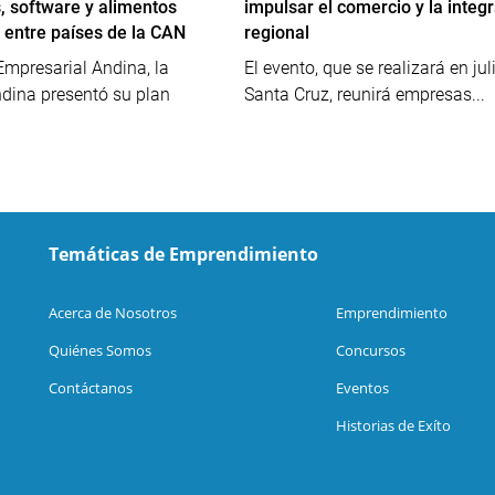
, software y alimentos
impulsar el comercio y la integ
 entre países de la CAN
regional
mpresarial Andina, la
El evento, que se realizará en jul
ina presentó su plan
Santa Cruz, reunirá empresas...
Temáticas de Emprendimiento
Acerca de Nosotros
Emprendimiento
Quiénes Somos
Concursos
Contáctanos
Eventos
Historias de Exíto