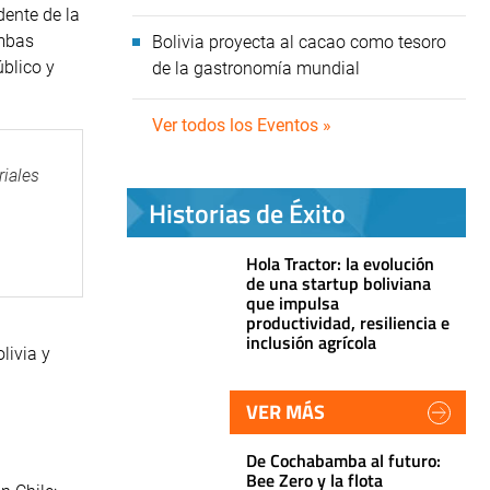
dente de la
ambas
Bolivia proyecta al cacao como tesoro
úblico y
de la gastronomía mundial
Ver todos los Eventos »
riales
Historias de Éxito
Hola Tractor: la evolución
de una startup boliviana
que impulsa
productividad, resiliencia e
inclusión agrícola
livia y
VER MÁS
De Cochabamba al futuro:
Bee Zero y la flota