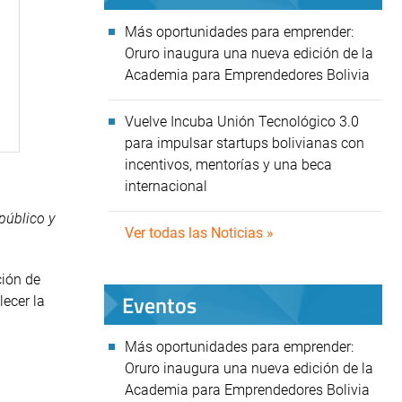
Más oportunidades para emprender:
Oruro inaugura una nueva edición de la
Academia para Emprendedores Bolivia
Vuelve Incuba Unión Tecnológico 3.0
para impulsar startups bolivianas con
incentivos, mentorías y una beca
internacional
público y
Ver todas las Noticias »
ción de
Eventos
lecer la
Más oportunidades para emprender:
Oruro inaugura una nueva edición de la
Academia para Emprendedores Bolivia