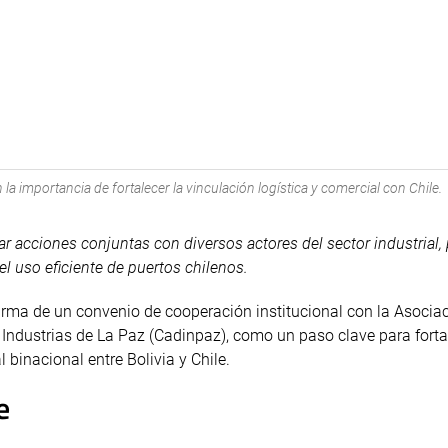
 importancia de fortalecer la vinculación logística y comercial con Chile.
r acciones conjuntas con diversos actores del sector industrial, 
el uso eficiente de puertos chilenos.
firma de un convenio de cooperación institucional con la Asocia
 Industrias de La Paz (Cadinpaz), como un paso clave para forta
l binacional entre Bolivia y Chile.
e