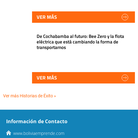
VER MÁS
De Cochabamba al futuro: Bee Zero y la flota
eléctrica que está cambiando la forma de
transportarnos
VER MÁS
Ver más Historias de Éxito »
Información de Contacto
www.boliviaemprende.com