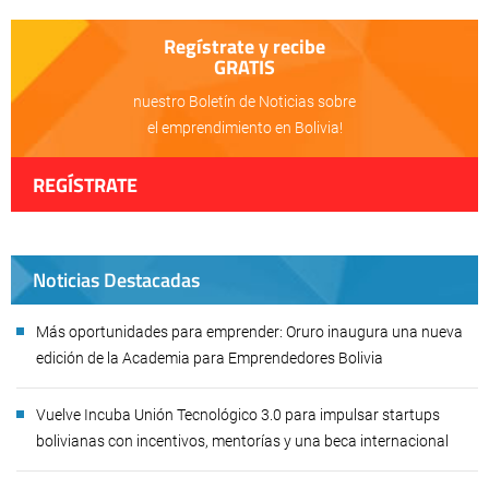
Regístrate y recibe
GRATIS
nuestro Boletín de Noticias sobre
el emprendimiento en Bolivia!
REGÍSTRATE
Noticias Destacadas
Más oportunidades para emprender: Oruro inaugura una nueva
edición de la Academia para Emprendedores Bolivia
Vuelve Incuba Unión Tecnológico 3.0 para impulsar startups
bolivianas con incentivos, mentorías y una beca internacional