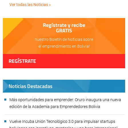
Ver todas las Noticias »
Regístrate y recibe
GRATIS
nuestro Boletín de Noticias sobre
el emprendimiento en Bolivia!
REGÍSTRATE
Noticias Destacadas
Más oportunidades para emprender: Oruro inaugura una nueva
edición de la Academia para Emprendedores Bolivia
Vuelve Incuba Unión Tecnológico 3.0 para impulsar startups