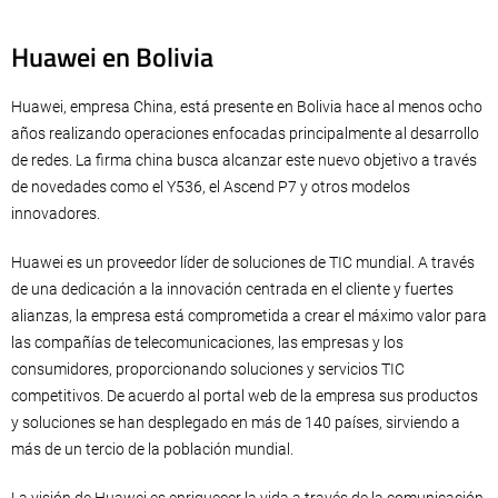
Huawei en Bolivia
Huawei, empresa China, está presente en Bolivia hace al menos ocho
años realizando operaciones enfocadas principalmente al desarrollo
de redes. La firma china busca alcanzar este nuevo objetivo a través
de novedades como el Y536, el Ascend P7 y otros modelos
innovadores.
Huawei es un proveedor líder de soluciones de TIC mundial. A través
de una dedicación a la innovación centrada en el cliente y fuertes
alianzas, la empresa está comprometida a crear el máximo valor para
las compañías de telecomunicaciones, las empresas y los
consumidores, proporcionando soluciones y servicios TIC
competitivos. De acuerdo al portal web de la empresa sus productos
y soluciones se han desplegado en más de 140 países, sirviendo a
más de un tercio de la población mundial.
La visión de Huawei es enriquecer la vida a través de la comunicación.