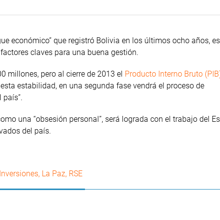
gue económico” que registró Bolivia en los últimos ocho años, e
do factores claves para una buena gestión.
 millones, pero al cierre de 2013 el
Producto Interno Bruto (PIB
 esta estabilidad, en una segunda fase vendrá el proceso de
 país”.
omo una “obsesión personal”, será lograda con el trabajo del E
vados del país.
Inversiones
,
La Paz
,
RSE