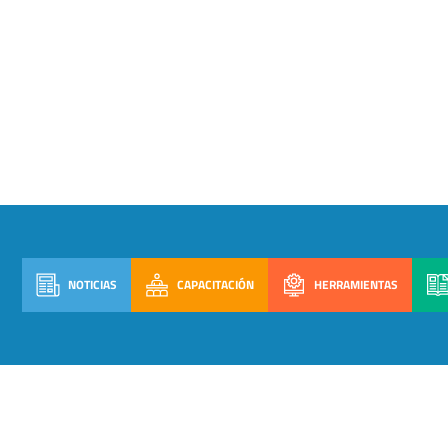
NOTICIAS
CAPACITACIÓN
HERRAMIENTAS