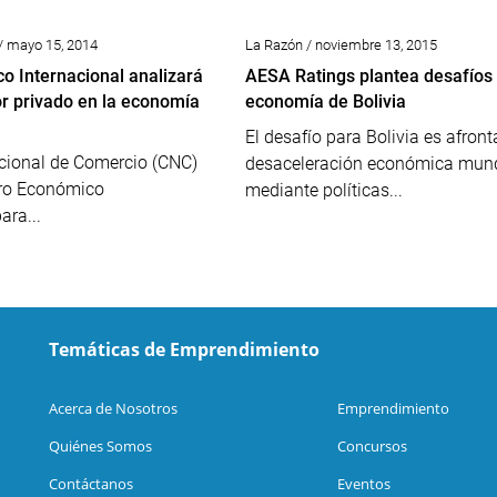
/ mayo 15, 2014
La Razón / noviembre 13, 2015
o Internacional analizará
AESA Ratings plantea desafíos 
tor privado en la economía
economía de Bolivia
El desafío para Bolivia es afronta
ional de Comercio (CNC)
desaceleración económica mund
oro Económico
mediante políticas...
ara...
Temáticas de Emprendimiento
Acerca de Nosotros
Emprendimiento
Quiénes Somos
Concursos
Contáctanos
Eventos