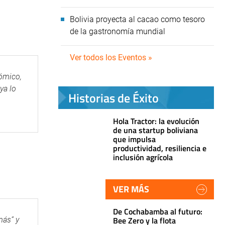
Bolivia proyecta al cacao como tesoro
de la gastronomía mundial
Ver todos los Eventos »
nómico,
ya lo
Historias de Éxito
Hola Tractor: la evolución
de una startup boliviana
que impulsa
productividad, resiliencia e
inclusión agrícola
VER MÁS
De Cochabamba al futuro:
Bee Zero y la flota
más” y