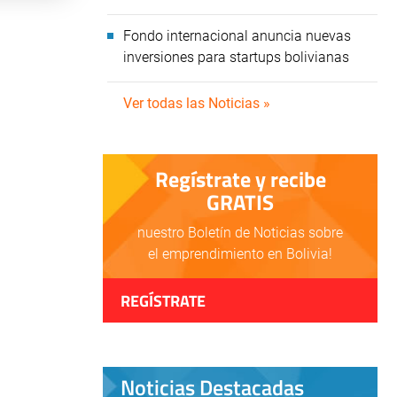
Fondo internacional anuncia nuevas
inversiones para startups bolivianas
Ver todas las Noticias »
Regístrate y recibe
GRATIS
nuestro Boletín de Noticias sobre
el emprendimiento en Bolivia!
REGÍSTRATE
Noticias Destacadas