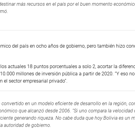
 destinar más recursos en el país por el buen momento económi
rmó.
ómico del país en ocho años de gobierno, pero también hizo con
os actuales 18 puntos porcentuales a solo 2, acortar la diferenc
0.000 millones de inversión pública a partir de 2020. “Y eso no
on el sector empresarial privado”.
a convertido en un modelo eficiente de desarrollo en la región, c
onómico que alcanzó desde 2006. “Si uno compara la velocidad 
ficiente generando riqueza. No cabe duda que hoy Bolivia es un 
la autoridad de gobierno.