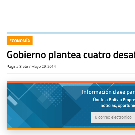
ECONOMÍA
Gobierno plantea cuatro desaf
Página Siete / Mayo 29, 2014
Información clave pa
Únete a Bolivia Empre
noticias, oportun