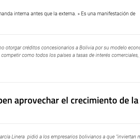
manda interna antes que la externa. » Es una manifestación de
 no otorgar créditos concesionarios a Bolivia por su modelo eco
e competir como todos los países a tasas de interés comerciales, 
ben aprovechar el crecimiento de la
arcía Linera pidió a los empresarios bolivianos a que “inviertan 