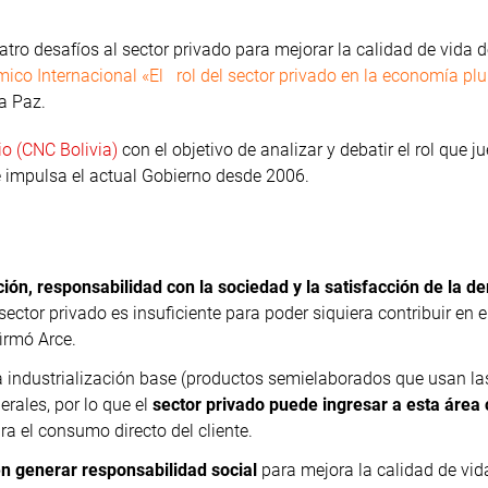
tro desafíos al sector privado para mejorar la calidad de vida d
ico Internacional «El rol del sector privado en la economía plu
La Paz.
o (CNC Bolivia)
con el objetivo de analizar y debatir el rol que j
 impulsa el actual Gobierno desde 2006.
ación, responsabilidad con la sociedad y la satisfacción de la 
sector privado es insuficiente para poder siquiera contribuir en e
firmó Arce.
a industrialización base (productos semielaborados que usan la
erales, por lo que el
sector privado puede ingresar a esta área 
ra el consumo directo del cliente.
n generar responsabilidad social
para mejora la calidad de vid