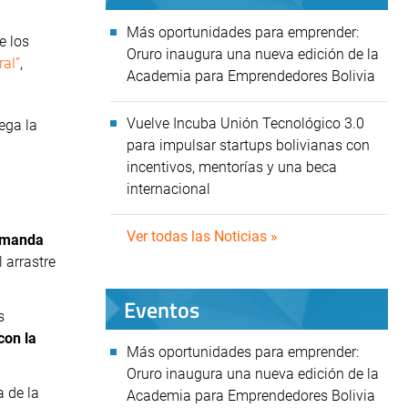
Más oportunidades para emprender:
e los
Oruro inaugura una nueva edición de la
ral”
,
Academia para Emprendedores Bolivia
Vuelve Incuba Unión Tecnológico 3.0
uega la
para impulsar startups bolivianas con
incentivos, mentorías y una beca
internacional
Ver todas las Noticias »
demanda
l arrastre
Eventos
s
con la
Más oportunidades para emprender:
Oruro inaugura una nueva edición de la
a de la
Academia para Emprendedores Bolivia