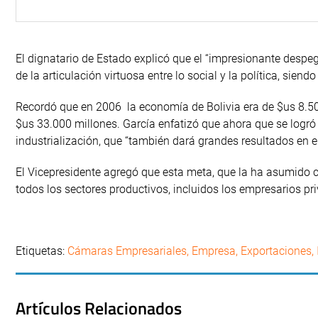
El dignatario de Estado explicó que el “impresionante despe
de la articulación virtuosa entre lo social y la política, sien
Recordó que en 2006 la economía de Bolivia era de $us 8.500
$us 33.000 millones. García enfatizó que ahora que se logró
industrialización, que “también dará grandes resultados en el
El Vicepresidente agregó que esta meta, que la ha asumido c
todos los sectores productivos, incluidos los empresarios pri
Etiquetas:
Cámaras Empresariales
,
Empresa
,
Exportaciones
,
Artículos Relacionados