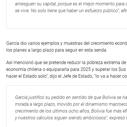
arriesguen su capital, porque es el mejor momento para
se vive. No solo tiene que haber un esfuerzo público”, afi
García dio varios ejemplos y muestras del crecimiento econ
los planes a largo plazo para seguir en esta senda.
Así mencionó que se pretende reducir la pobreza extrema de l
economía chilena o equipararla para 2025 y superar los $us 1
hacer el Estado solo”, dijo el Jefe de Estado, “lo va a hacer c
García justificó su pedido en sentido de que Bolivia se h
mirada a largo plazo, movido por el dinamismo macroec
crecimiento de los últimos ocho años, Bolivia fue más e
y nuestros cálculos siguen siendo ambiciosos”, expresó 