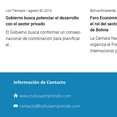
Los Tiempos / agosto 30, 2014
Bolivia Emprende 
Gobierno busca potenciar el desarrollo
Foro Económic
con el sector privado
el rol del sec
de Bolivia
El Gobierno busca conformar un consejo
La Cámara Nac
nacional de coordinación para planificar
organiza el F
el...
Internacional p
Información de Contacto
www.boliviaemprende.com
contacto@boliviaemprende.com