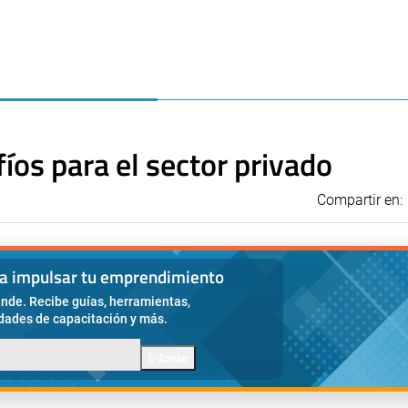
íos para el sector privado
Compartir en:
ra impulsar tu emprendimiento
nde. Recibe guías, herramientas,
idades de capacitación y más.
Enviar