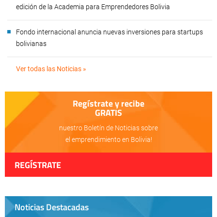
edición de la Academia para Emprendedores Bolivia
Fondo internacional anuncia nuevas inversiones para startups
bolivianas
Ver todas las Noticias »
Regístrate y recibe
GRATIS
nuestro Boletín de Noticias sobre
el emprendimiento en Bolivia!
REGÍSTRATE
Noticias Destacadas