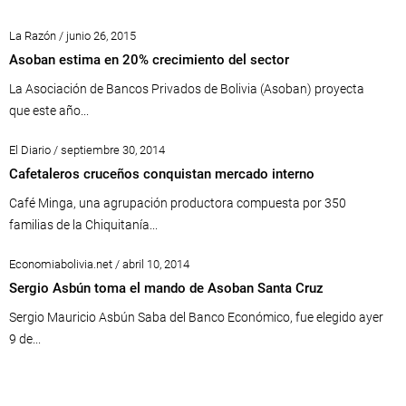
La Razón / junio 26, 2015
Asoban estima en 20% crecimiento del sector
La Asociación de Bancos Privados de Bolivia (Asoban) proyecta
que este año...
El Diario / septiembre 30, 2014
Cafetaleros cruceños conquistan mercado interno
Café Minga, una agrupación productora compuesta por 350
familias de la Chiquitanía...
Economiabolivia.net / abril 10, 2014
Sergio Asbún toma el mando de Asoban Santa Cruz
Sergio Mauricio Asbún Saba del Banco Económico, fue elegido ayer
9 de...