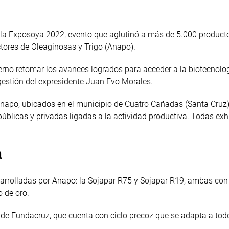
 la Exposoya 2022, evento que aglutinó a más de 5.000 product
tores de Oleaginosas y Trigo (Anapo).
bierno retomar los avances logrados para acceder a la biotecnolo
gestión del expresidente Juan Evo Morales.
napo, ubicados en el municipio de Cuatro Cañadas (Santa Cruz).
úblicas y privadas ligadas a la actividad productiva. Todas exh
a
sarrolladas por Anapo: la Sojapar R75 y Sojapar R19, ambas con
o de oro.
de Fundacruz, que cuenta con ciclo precoz que se adapta a todo