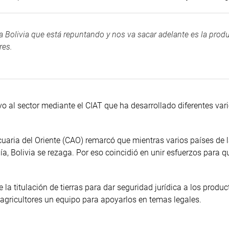
a Bolivia que está repuntando y nos va sacar adelante es la produ
res.
o al sector mediante el CIAT que ha desarrollado diferentes var
uaria del Oriente (CAO) remarcó que mientras varios países de l
, Bolivia se rezaga. Por eso coincidió en unir esfuerzos para qu
la titulación de tierras para dar seguridad jurídica a los produc
 agricultores un equipo para apoyarlos en temas legales.