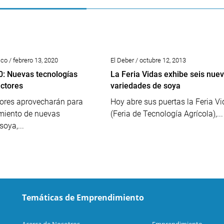
o / febrero 13, 2020
El Deber / octubre 12, 2013
: Nuevas tecnologías
La Feria Vidas exhibe seis nue
uctores
variedades de soya
dores aprovecharán para
Hoy abre sus puertas la Feria V
amiento de nuevas
(Feria de Tecnología Agrícola),...
soya,...
Temáticas de Emprendimiento