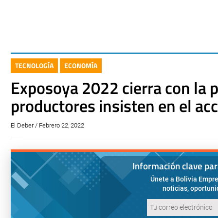
TECNOLOGÍA
ECONOMÍA
Exposoya 2022 cierra con la p
productores insisten en el ac
El Deber / Febrero 22, 2022
Información clave pa
Únete a Bolivia Empre
noticias, oportun