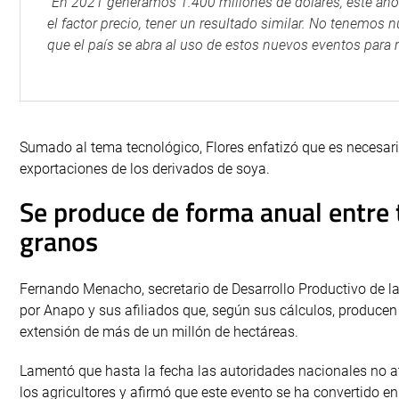
“En 2021 generamos 1.400 millones de dólares, este año 
el factor precio, tener un resultado similar. No tenemos
que el país se abra al uso de estos nuevos eventos para m
Sumado al tema tecnológico, Flores enfatizó que es necesario
exportaciones de los derivados de soya.
Se produce de forma anual entre 
granos
Fernando Menacho, secretario de Desarrollo Productivo de la
por Anapo y sus afiliados que, según sus cálculos, producen
extensión de más de un millón de hectáreas.
Lamentó que hasta la fecha las autoridades nacionales no a
los agricultores y afirmó que este evento se ha convertido 