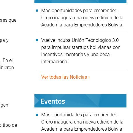
Más oportunidades para emprender:
Oruro inaugura una nueva edición de la
ores que
Academia para Emprendedores Bolivia
Vuelve Incuba Unión Tecnológico 3.0
gía y
para impulsar startups bolivianas con
incentivos, mentorías y una beca
 En el
internacional
ibieron
Ver todas las Noticias »
Eventos
 gen
Más oportunidades para emprender:
Oruro inaugura una nueva edición de la
 tipo de
Academia para Emprendedores Bolivia