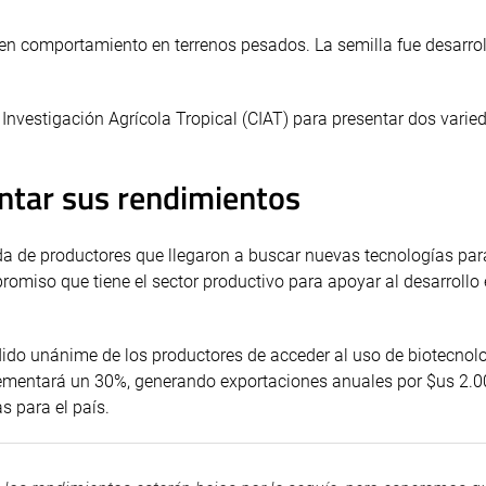
uen comportamiento en terrenos pesados. La semilla fue desarrol
 Investigación Agrícola Tropical (CIAT) para presentar dos varied
ntar sus rendimientos
ida de productores que llegaron a buscar nuevas tecnologías par
romiso que tiene el sector productivo para apoyar al desarroll
dido unánime de los productores de acceder al uso de biotecnol
crementará un 30%, generando exportaciones anuales por $us 2.
s para el país.