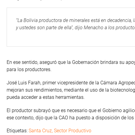
“La Bolivia productora de minerales está en decadencia, l
y ustedes son parte de ella”, dijo Menacho a los producto
En ese sentido, aseguró que la Gobernación brindara su apoy
para los productores.
José Luis Farah, primer vicepresidente de la Cámara Agropec
mejoran sus rendimientos, mediante el uso de la biotecnología
pueda acceder a estas herramientas.
El productor subrayó que es necesario que el Gobierno agilice 
ese contexto, dijo que la CAO ha puesto a disposición de los
Etiquetas:
Santa Cruz
,
Sector Productivo