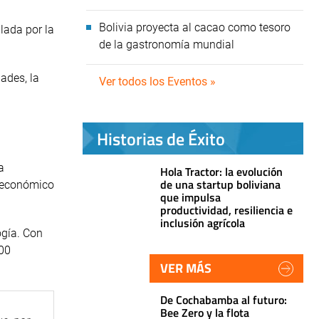
Bolivia proyecta al cacao como tesoro
lada por la
de la gastronomía mundial
ades, la
Ver todos los Eventos »
Historias de Éxito
a
Hola Tractor: la evolución
de una startup boliviana
o económico
que impulsa
productividad, resiliencia e
inclusión agrícola
ogía. Con
000
VER MÁS
De Cochabamba al futuro:
Bee Zero y la flota