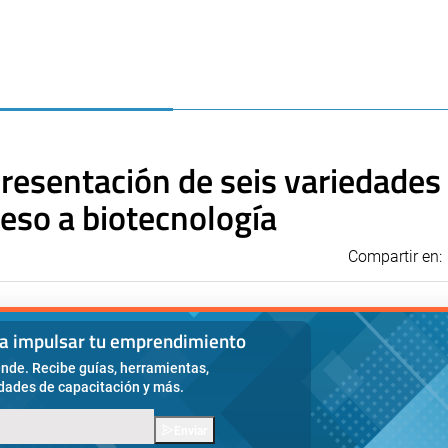
resentación de seis variedades
ceso a biotecnología
Compartir en:
ra impulsar tu emprendimiento
nde. Recibe guías, herramientas,
idades de capacitación y más.
Enviar