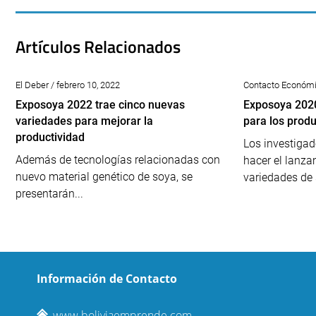
Artículos Relacionados
El Deber / febrero 10, 2022
Contacto Económic
Exposoya 2022 trae cinco nuevas
Exposoya 2020
variedades para mejorar la
para los prod
productividad
Los investiga
Además de tecnologías relacionadas con
hacer el lanz
nuevo material genético de soya, se
variedades de 
presentarán...
Información de Contacto
www.boliviaemprende.com