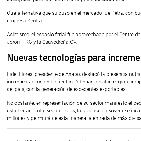
Otra alternativa que su puso en el mercado fue Petra, con b
empresa Zentta.
Asimismo, el espacio ferial fue aprovechado por el Centro de
Jorori – RG y la Saavedreña-CV.
Nuevas tecnologías para increme
Fidel Flores, presidente de Anapo, destacó la presencia nutr
incrementar sus rendimientos. Además, recalcó el gran comp
del país, con la generación de excedentes exportables.
No obstante, en representación de su sector manifestó el pe
esta herramienta, según Flores, la producción soyera se in
millones y permitirá de esta manera la entrada de más divisa