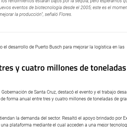
los rendimientos estarán bajos por la sequía, pero esperamos qu
 nuevos eventos de biotecnología desde el 2005; este es el mome
ejorar la producción”, señaló Flores.
 el desarrollo de Puerto Busch para mejorar la logística en las
tres y cuatro millones de toneladas
 Gobernación de Santa Cruz, destacó el evento y el trabajo desa
 de forma anual entre tres y cuatro millones de toneladas de gr
tiendan la demanda del sector. Resaltó el apoyo brindado por 
en una plataforma mediante el cual acceden a una mejor tecnolog