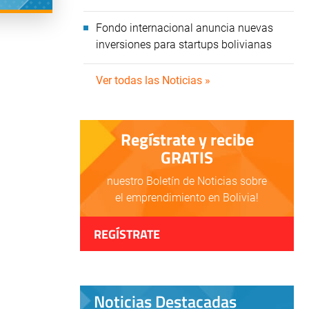
Fondo internacional anuncia nuevas
inversiones para startups bolivianas
Ver todas las Noticias »
Regístrate y recibe
GRATIS
nuestro Boletín de Noticias sobre
el emprendimiento en Bolivia!
REGÍSTRATE
Noticias Destacadas