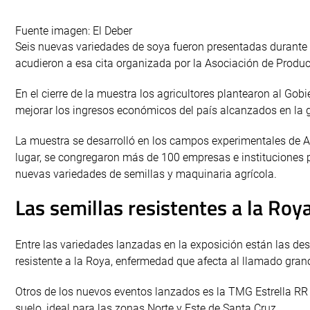
Fuente imagen: El Deber
Seis nuevas variedades de soya fueron presentadas durante
acudieron a esa cita organizada por la Asociación de Produc
En el cierre de la muestra los agricultores plantearon al Go
mejorar los ingresos económicos del país alcanzados en la 
La muestra se desarrolló en los campos experimentales de A
lugar, se congregaron más de 100 empresas e instituciones p
nuevas variedades de semillas y maquinaria agrícola.
Las semillas resistentes a la Roy
Entre las variedades lanzadas en la exposición están las de
resistente a la Roya, enfermedad que afecta al llamado gran
Otros de los nuevos eventos lanzados es la TMG Estrella RR 
suelo, ideal para las zonas Norte y Este de Santa Cruz.