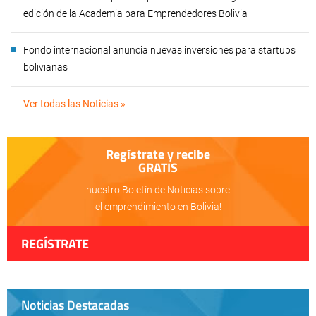
edición de la Academia para Emprendedores Bolivia
Fondo internacional anuncia nuevas inversiones para startups
bolivianas
Ver todas las Noticias »
Regístrate y recibe
GRATIS
nuestro Boletín de Noticias sobre
el emprendimiento en Bolivia!
REGÍSTRATE
Noticias Destacadas