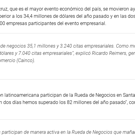
ruz, que es el mayor evento económico del país, se movieron ay
perior a los 34,4 millones de dólares del año pasado y en las do
700 empresas participantes del evento empresarial.
n de negocios 35,1 millones y 3.240 citas empresariales. Como 
lares y 7.040 citas empresariales”, explicó Ricardo Reimers, ge
omercio (Cainco).
ón latinoamericana participan de la Rueda de Negocios en Santa
en dos días hemos superado los 82 millones del año pasado”, cor
s participan de manera activa en la Rueda de Negocios que mañ