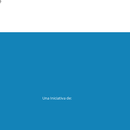
e
Una Iniciativa de: