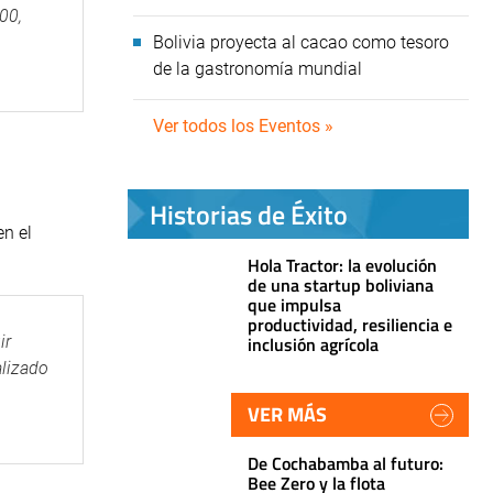
:00,
Bolivia proyecta al cacao como tesoro
de la gastronomía mundial
Ver todos los Eventos »
Historias de Éxito
en el
Hola Tractor: la evolución
de una startup boliviana
que impulsa
productividad, resiliencia e
ir
inclusión agrícola
alizado
VER MÁS
De Cochabamba al futuro:
Bee Zero y la flota