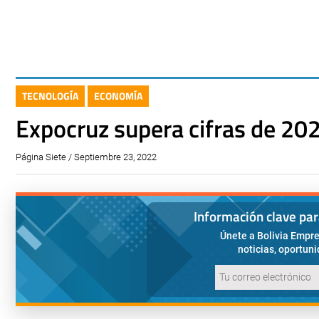
TECNOLOGÍA
ECONOMÍA
Expocruz supera cifras de 202
Página Siete / Septiembre 23, 2022
Información clave pa
Únete a Bolivia Empre
noticias, oportun