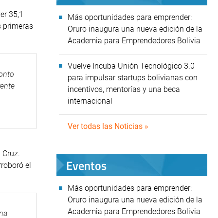
er 35,1
Más oportunidades para emprender:
s primeras
Oruro inaugura una nueva edición de la
Academia para Emprendedores Bolivia
Vuelve Incuba Unión Tecnológico 3.0
monto
para impulsar startups bolivianas con
rente
incentivos, mentorías y una beca
internacional
Ver todas las Noticias »
 Cruz.
Eventos
roboró el
Más oportunidades para emprender:
Oruro inaugura una nueva edición de la
Academia para Emprendedores Bolivia
ana