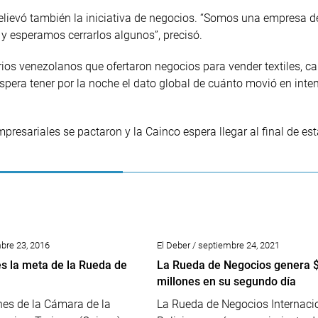
relievó también la iniciativa de negocios. “Somos una empresa d
y esperamos cerrarlos algunos”, precisó.
ios venezolanos que ofertaron negocios para vender textiles, ca
spera tener por la noche el dato global de cuánto movió en inte
resariales se pactaron y la Cainco espera llegar al final de es
mbre 23, 2016
El Deber / septiembre 24, 2021
es la meta de la Rueda de
La Rueda de Negocios genera $
millones en su segundo día
nes de la Cámara de la
La Rueda de Negocios Internaci