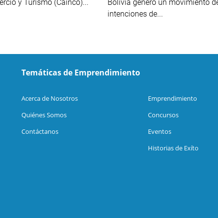
ercio y Turismo (Cainco)...
Bolivia generó un movimiento d
intenciones de...
Temáticas de Emprendimiento
Acerca de Nosotros
Emprendimiento
Quiénes Somos
Concursos
Contáctanos
Eventos
Historias de Exíto