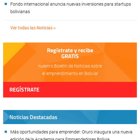
Fondo internacional anuncia nuevas inversiones para startups
bolivianas
Ver todas las Noticias »
Regístrate y recibe
GRATIS
nuestro Boletín de Noticias sobre
el emprendimiento en Bolivia!
REGÍSTRATE
Noticias Destacadas
Más oportunidades para emprender: Oruro inaugura una nueva
edición de la Academia para Emprendedores Bolivia