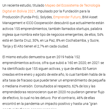
Un reciente estudio, titulado
Mapeo del Ecosistema de Tecnología
Digital en Bolivia 2021
, impulsado por la Fundación para la
Producción (Funda-Pró), Solydes,
Emprender Futuro
, BIM Asset
Management e ICCO Cooperación descubrió que actualmente están
activos 155 emprendimientos, también llamados startups, palabra
inglesa que nombra este tipo de negocios emergentes; de ellos, 54%
está en Santa Cruz; 30%, en La Paz, 8% en Cochabamba, y Sucre,
Tarija y El Alto tienen el 2,7% en cada ciudad.
El mismo estudio demuestra que en 2019 había 152
emprendimientos activos, cifra que subió a 160 en 2020; en 2021 se
ha identificado que 155 siguen activas, y que de ellas 50 fueron
creadas entre enero y agosto de este año, lo cual también habla de la
alta tasa de fracaso que puede tener un emprendimiento de pequeña
o mediana inversión. Consultados al respecto, 62% de los y las
emprendedoras reconocieron que en 2020 no pudieron generar flujo
de efectivo, lo cual no les detuvo. Por el contrario, 46% de ellas
encontró en la pandemia un impacto positivo y hasta una “gran