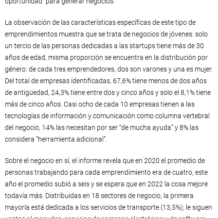
oportunidad” para generar negocios.
La observación de las características específicas de este tipo de
emprendimientos muestra que se trata de negocios de jóvenes: solo
un tercio de las personas dedicadas a las startups tiene más de 30
años de edad, misma proporción se encuentra en la distribución por
género: de cada tres emprendedores, dos son varones y una es mujer.
Del total de empresas identificadas, 67,6% tiene menos de dos años
de antigüedad, 24,3% tiene entre dos y cinco años y solo el 8,1% tiene
más de cinco años. Casi ocho de cada 10 empresas tienen a las
tecnologías de información y comunicación como columna vertebral
del negocio, 14% las necesitan por ser “de mucha ayuda” y 8% las
considera “herramienta adicional”.
Sobre el negocio en sí, el informe revela que en 2020 el promedio de
personas trabajando para cada emprendimiento era de cuatro, este
año el promedio subió a seis y se espera que en 2022 la cosa mejore
todavía más. Distribuidas en 18 sectores de negocio, la primera
mayoría está dedicada a los servicios de transporte (13,5%); le siguen