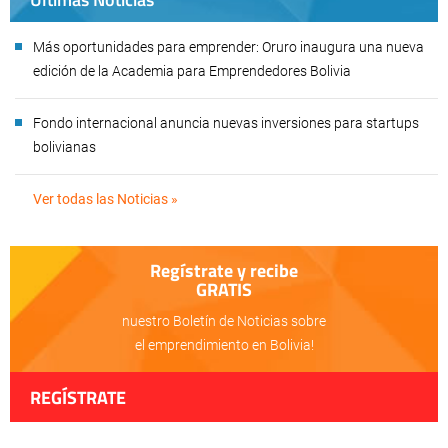
Más oportunidades para emprender: Oruro inaugura una nueva
edición de la Academia para Emprendedores Bolivia
Fondo internacional anuncia nuevas inversiones para startups
bolivianas
Ver todas las Noticias »
Regístrate y recibe
GRATIS
nuestro Boletín de Noticias sobre
el emprendimiento en Bolivia!
REGÍSTRATE