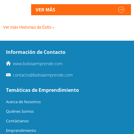
VER MÁS
Ver más Historias de Éxito »
Información de Contacto
www.boliviaemprende.com
contacto@boliviaemprende.com
Temáticas de Emprendimiento
Acerca de Nosotros
Quiénes Somos
Contáctanos
Emprendimiento