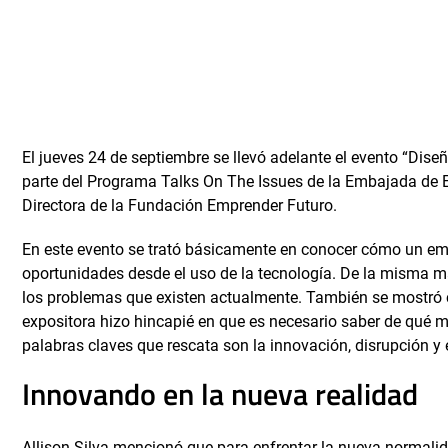
El jueves 24 de septiembre se llevó adelante el evento “Dise
parte del Programa Talks On The Issues de la Embajada de Est
Directora de la Fundación Emprender Futuro.
En este evento se trató básicamente en conocer cómo un em
oportunidades desde el uso de la tecnología. De la misma 
los problemas que existen actualmente. También se mostró c
expositora hizo hincapié en que es necesario saber de qué 
palabras claves que rescata son la innovación, disrupción y 
Innovando en la nueva realidad
Allison Silva mencionó que para enfrentar la nueva normali