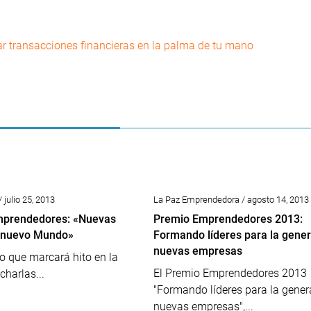
izar transacciones financieras en la palma de tu mano
 julio 25, 2013
La Paz Emprendedora / agosto 14, 2013
prendedores: «Nuevas
Premio Emprendedores 2013:
n nuevo Mundo»
Formando líderes para la gene
nuevas empresas
to que marcará hito en la
El Premio Emprendedores 2013
 charlas...
"Formando líderes para la gener
nuevas empresas",...