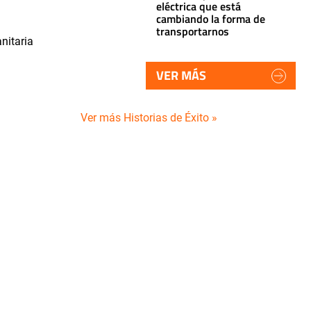
eléctrica que está
cambiando la forma de
transportarnos
nitaria
VER MÁS
Ver más Historias de Éxito »