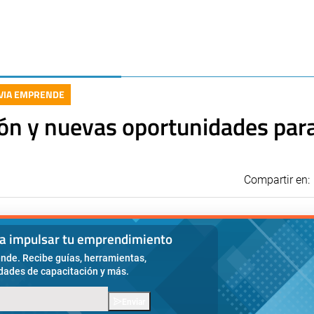
IVIA EMPRENDE
ión y nuevas oportunidades para
Compartir en:
ra impulsar tu emprendimiento
nde. Recibe guías, herramientas,
idades de capacitación y más.
Enviar