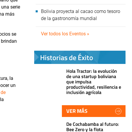
 una serie
Bolivia proyecta al cacao como tesoro
ona más
de la gastronomía mundial
Ver todos los Eventos »
ocios se
 brindan
Historias de Éxito
Hola Tractor: la evolución
de una startup boliviana
ura, la
que impulsa
nocer un
productividad, resiliencia e
inclusión agrícola
 de
la
VER MÁS
De Cochabamba al futuro:
Bee Zero y la flota