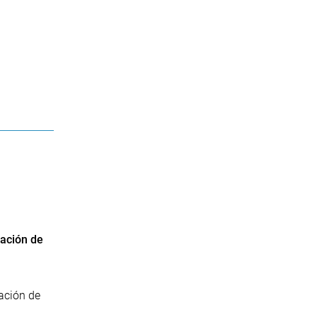
ración de
ación de