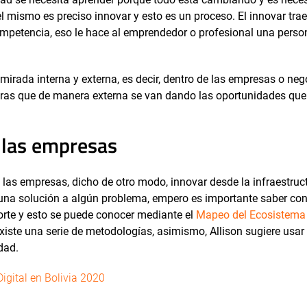
 mismo es preciso innovar y esto es un proceso. El innovar trae
 competencia, eso le hace al emprendedor o profesional una pers
irada interna y externa, es decir, dentro de las empresas o neg
ntras que de manera externa se van dando las oportunidades que
 las empresas
las empresas, dicho de otro modo, innovar desde la infraestruct
o una solución a algún problema, empero es importante saber co
rte y esto se puede conocer mediante el
Mapeo del Ecosistema
iste una serie de metodologías, asimismo, Allison sugiere usar 
idad.
gital en Bolivia 2020