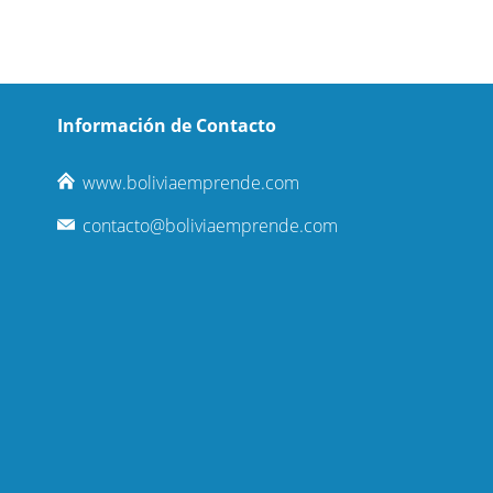
Información de Contacto
www.boliviaemprende.com
contacto@boliviaemprende.com