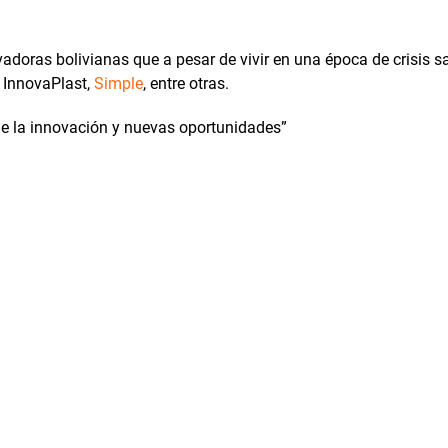
s
doras bolivianas que a pesar de vivir en una época de crisis sa
, InnovaPlast,
Simple
, entre otras.
de la innovación y nuevas oportunidades”