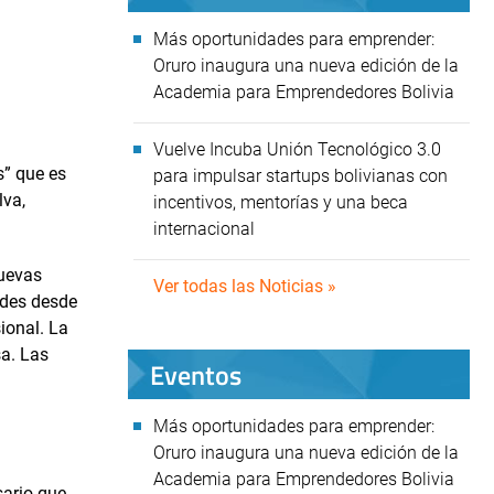
Más oportunidades para emprender:
Oruro inaugura una nueva edición de la
Academia para Emprendedores Bolivia
Vuelve Incuba Unión Tecnológico 3.0
s” que es
para impulsar startups bolivianas con
lva,
incentivos, mentorías y una beca
internacional
nuevas
Ver todas las Noticias »
ades desde
ional. La
a. Las
Eventos
Más oportunidades para emprender:
Oruro inaugura una nueva edición de la
Academia para Emprendedores Bolivia
sario que