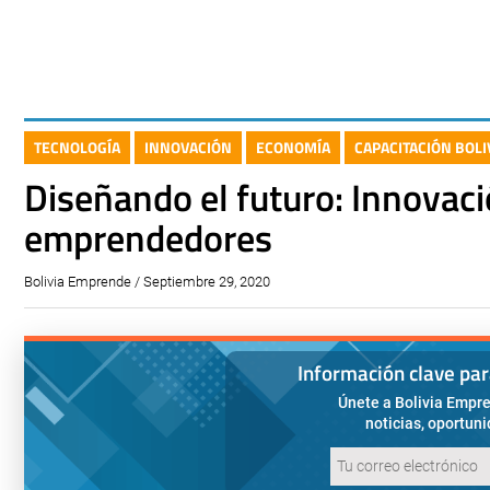
TECNOLOGÍA
INNOVACIÓN
ECONOMÍA
CAPACITACIÓN BOL
Diseñando el futuro: Innovac
emprendedores
Bolivia Emprende / Septiembre 29, 2020
Información clave pa
Únete a Bolivia Empre
noticias, oportun