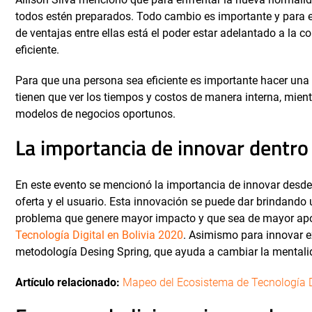
todos estén preparados. Todo cambio es importante y para el
de ventajas entre ellas está el poder estar adelantado a la
eficiente.
Para que una persona sea eficiente es importante hacer una m
tienen que ver los tiempos y costos de manera interna, mie
modelos de negocios oportunos.
La importancia de innovar dentro
En este evento se mencionó la importancia de innovar desde 
oferta y el usuario. Esta innovación se puede dar brindand
problema que genere mayor impacto y que sea de mayor apo
Tecnología Digital en Bolivia 2020
. Asimismo para innovar ex
metodología Desing Spring, que ayuda a cambiar la mental
Artículo relacionado:
Mapeo del Ecosistema de Tecnología Di