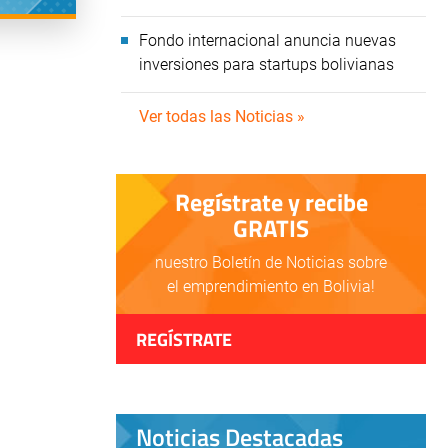
Fondo internacional anuncia nuevas
inversiones para startups bolivianas
Ver todas las Noticias »
Regístrate y recibe
GRATIS
nuestro Boletín de Noticias sobre
el emprendimiento en Bolivia!
REGÍSTRATE
Noticias Destacadas