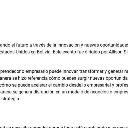
ñando el futuro a través de la innovación y nuevas oportunidade
ados Unidos en Bolivia. Este evento fue dirigido por Allison Si
prendedor o empresario puede innovar, transformar y generar 
manera se hizo referencia cómo pueden surgir nuevas oportunid
ómo se puede acelerar el cambio desde lo empresarial y profes
manera se genera disrupción en un modelo de negocios o empres
estrategia.
dad se necesita aprender porque todo está cambiando y es nece