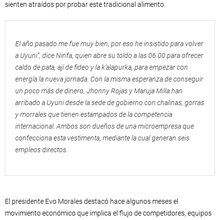
sienten atraídos por probar este tradicional alimento.
El año pasado me fue muy bien, por eso he insistido para volver
a Uyuni”, dice Ninfa, quien abre su toldo a las 06.00 para ofrecer
caldo de pata, ají de fideo y la k’alapurka, para empezar con
energía la nueva jornada. Con la misma esperanza de conseguir
un poco más de dinero, Jhonny Rojas y Maruja Milla han
arribado a Uyuni desde la sede de gobierno con chalinas, gorras
y morrales que tienen estampados de la competencia
internacional. Ambos son dueños de una microempresa que
confecciona esta vestimenta, mediante la cual generan seis
empleos directos.
El presidente Evo Morales destacó hace algunos meses el
movimiento económico que implica el flujo de competidores, equipos