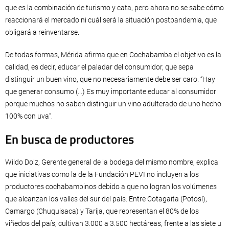
que es la combinación de turismo y cata, pero ahora no se sabe cómo
reaccionará el mercado ni cuál será la situación postpandemia, que
obligará a reinventarse.
De todas formas, Mérida afirma que en Cochabamba el objetivo es la
calidad, es decir, educar el paladar del consumidor, que sepa
distinguir un buen vino, que no necesariamente debe ser caro. “Hay
que generar consumo (…) Es muy importante educar al consumidor
porque muchos no saben distinguir un vino adulterado de uno hecho
100% con uva”.
En busca de productores
Wildo Dolz, Gerente general de la bodega del mismo nombre, explica
que iniciativas como la de la Fundación PEVI no incluyen a los
productores cochabambinos debido a que no logran los volúmenes
que alcanzan los valles del sur del país. Entre Cotagaita (Potosí),
Camargo (Chuquisaca) y Tarija, que representan el 80% de los
viñedos del país, cultivan 3.000 a 3.500 hectáreas, frente a las siete u