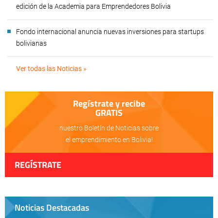
edición de la Academia para Emprendedores Bolivia
Fondo internacional anuncia nuevas inversiones para startups
bolivianas
Ver todas las Noticias »
Regístrate y recibe
GRATIS
nuestro Boletín de Noticias sobre
el emprendimiento en Bolivia!
REGÍSTRATE
Noticias Destacadas