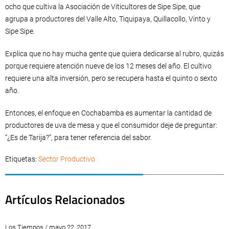
ocho que cultiva la Asociación de Viticultores de Sipe Sipe, que
agrupa a productores del Valle Alto, Tiquipaya, Quillacollo, Vinto y
Sipe Sipe.
Explica que no hay mucha gente que quiera dedicarse al rubro, quizás
porque requiere atención nueve de los 12 meses del año. El cultivo
requiere una alta inversión, pero se recupera hasta el quinto o sexto
año.
Entonces, el enfoque en Cochabamba es aumentar la cantidad de
productores de uva de mesa y que el consumidor deje de preguntar:
“¿Es de Tarija?”, para tener referencia del sabor.
Etiquetas:
Sector Productivo
Artículos Relacionados
Los Tiempos / mayo 22, 2017