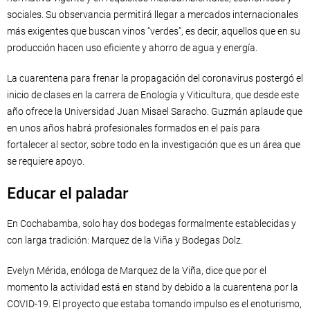
sociales. Su observancia permitirá llegar a mercados internacionales
más exigentes que buscan vinos “verdes”, es decir, aquellos que en su
producción hacen uso eficiente y ahorro de agua y energía.
La cuarentena para frenar la propagación del coronavirus postergó el
inicio de clases en la carrera de Enología y Viticultura, que desde este
año ofrece la Universidad Juan Misael Saracho. Guzmán aplaude que
en unos años habrá profesionales formados en el país para
fortalecer al sector, sobre todo en la investigación que es un área que
se requiere apoyo.
Educar el paladar
En Cochabamba, solo hay dos bodegas formalmente establecidas y
con larga tradición: Marquez de la Viña y Bodegas Dolz.
Evelyn Mérida, enóloga de Marquez de la Viña, dice que por el
momento la actividad está en stand by debido a la cuarentena por la
COVID-19. El proyecto que estaba tomando impulso es el enoturismo,