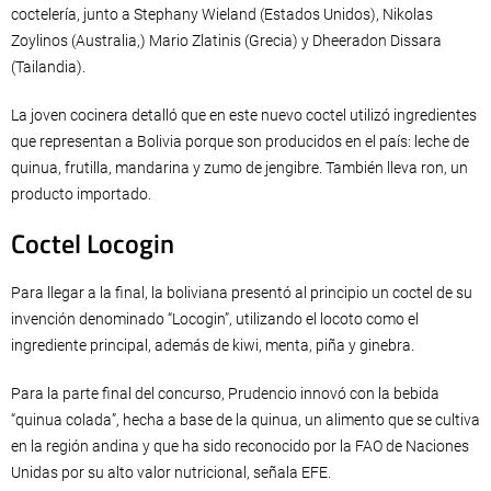
coctelería, junto a Stephany Wieland (Estados Unidos), Nikolas
Zoylinos (Australia,) Mario Zlatinis (Grecia) y Dheeradon Dissara
(Tailandia).
La joven cocinera detalló que en este nuevo coctel utilizó ingredientes
que representan a Bolivia porque son producidos en el país: leche de
quinua, frutilla, mandarina y zumo de jengibre. También lleva ron, un
producto importado.
Coctel Locogin
Para llegar a la final, la boliviana presentó al principio un coctel de su
invención denominado “Locogin”, utilizando el locoto como el
ingrediente principal, además de kiwi, menta, piña y ginebra.
Para la parte final del concurso, Prudencio innovó con la bebida
“quinua colada”, hecha a base de la quinua, un alimento que se cultiva
en la región andina y que ha sido reconocido por la FAO de Naciones
Unidas por su alto valor nutricional, señala EFE.