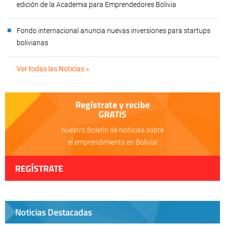
edición de la Academia para Emprendedores Bolivia
Fondo internacional anuncia nuevas inversiones para startups
bolivianas
Ver todas las Noticias »
Regístrate y recibe
GRATIS
nuestro Boletín de Noticias sobre
el emprendimiento en Bolivia!
REGÍSTRATE
Noticias Destacadas