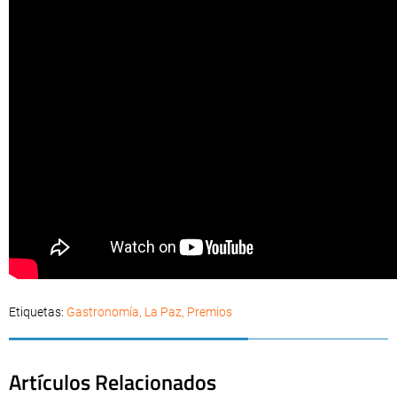
Etiquetas:
Gastronomía
,
La Paz
,
Premios
Artículos Relacionados