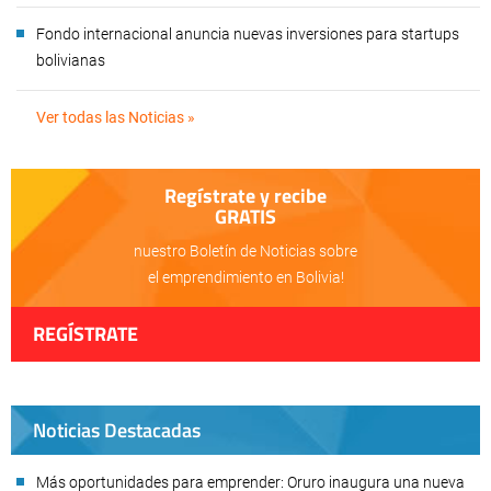
Fondo internacional anuncia nuevas inversiones para startups
bolivianas
Ver todas las Noticias »
Regístrate y recibe
GRATIS
nuestro Boletín de Noticias sobre
el emprendimiento en Bolivia!
REGÍSTRATE
Noticias Destacadas
Más oportunidades para emprender: Oruro inaugura una nueva