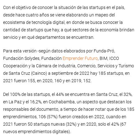
Con el objetivo de conocer la situación de las startups en el país,
desde hace cuatro años se viene elaborando un mapeo del
ecosistema de tecnología digital, en donde se busca conocer la
cantidad de startups que hay, a qué sectores de la economía brindan
servicio y en qué departamentos se encuentran.
Para esta versión -según datos elaborados por Funda-Pró,
Fundación Solydes, Fundación
Emprender Futuro
, BIM, ICCO
Cooperación y la Cámara de Industria, Comercio, Servicios y Turismo
de Santa Cruz (Cainco) a septiembre de 2022 hay 185 startups, en
2021 fueron 155, en 2020, 160 y en 2019, 152.
Del 100% de las startups, el 44% se encuentra en Santa Cruz, el 32%,
en La Paz y el 16,2%, en Cochabamba, un aspecto que destacan los
responsables del documento, a tiempo de hacer notar que de los 185
emprendimientos, 106 (57%) fueron creados en 2022, cuando en
2021 fueron 50 startups nuevas (32%) y en 2020, solo el 42% (67
nuevos emprendimientos digitales).