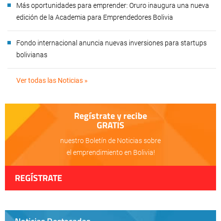
Más oportunidades para emprender: Oruro inaugura una nueva
edición de la Academia para Emprendedores Bolivia
Fondo internacional anuncia nuevas inversiones para startups
bolivianas
Ver todas las Noticias »
Regístrate y recibe
GRATIS
nuestro Boletín de Noticias sobre
el emprendimiento en Bolivia!
REGÍSTRATE