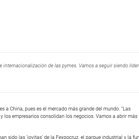
e internacionalización de las pymes. Vamos a seguir siendo líder
ales a China, pues es el mercado más grande del mundo. “Las
 y los empresarios consolidan los negocios. Vamos a abrir más
n sido las ‘joyitas’ de la Fexpocruz, el parque industrial y la f