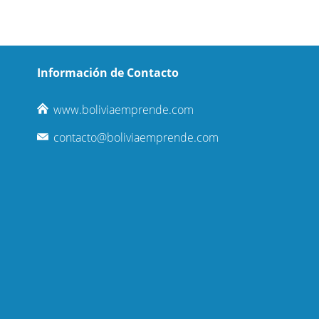
Información de Contacto
www.boliviaemprende.com
contacto@boliviaemprende.com