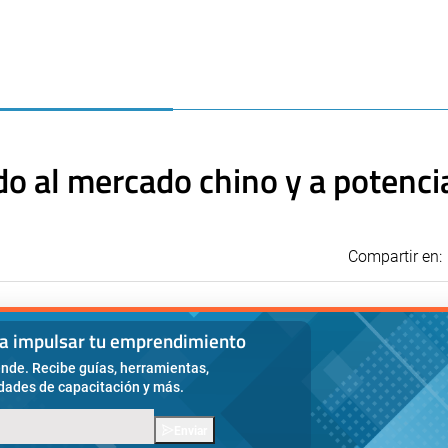
o al mercado chino y a potencia
Compartir en:
ra impulsar tu emprendimiento
nde. Recibe guías, herramientas,
idades de capacitación y más.
Enviar