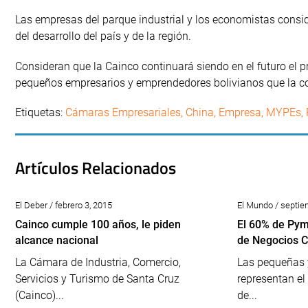
Las empresas del parque industrial y los economistas consid
del desarrollo del país y de la región.
Consideran que la Cainco continuará siendo en el futuro el 
pequeños empresarios y emprendedores bolivianos que la c
Etiquetas:
Cámaras Empresariales
,
China
,
Empresa
,
MYPEs
,
Artículos Relacionados
El Deber / febrero 3, 2015
El Mundo / septie
Cainco cumple 100 años, le piden
El 60% de Pym
alcance nacional
de Negocios C
La Cámara de Industria, Comercio,
Las pequeñas
Servicios y Turismo de Santa Cruz
representan el
(Cainco)...
de...