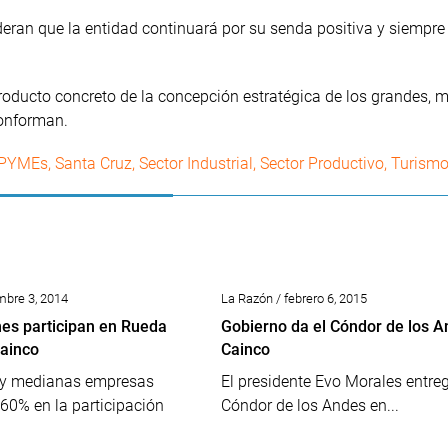
eran que la entidad continuará por su senda positiva y siempre 
producto concreto de la concepción estratégica de los grandes, 
onforman.
PYMEs
,
Santa Cruz
,
Sector Industrial
,
Sector Productivo
,
Turism
mbre 3, 2014
La Razón / febrero 6, 2015
es participan en Rueda
Gobierno da el Cóndor de los A
ainco
Cainco
 y medianas empresas
El presidente Evo Morales entreg
 60% en la participación
Cóndor de los Andes en...