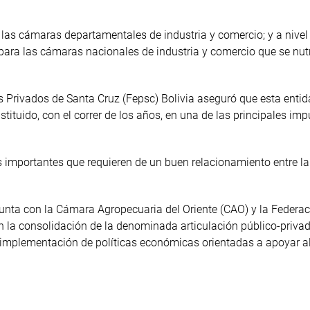
las cámaras departamentales de industria y comercio; y a nive
 para las cámaras nacionales de industria y comercio que se nut
s Privados de Santa Cruz (Fepsc) Bolivia aseguró que esta enti
tituido, con el correr de los años, en una de las principales imp
os importantes que requieren de un buen relacionamiento entre l
junta con la Cámara Agropecuaria del Oriente (CAO) y la Federa
 la consolidación de la denominada articulación público-privad
 implementación de políticas económicas orientadas a apoyar al