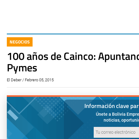
NEGOCIOS
100 años de Cainco: Apuntand
Pymes
El Deber / Febrero 05, 2015
Información clave pa
Únete a Bolivia Empre
noticias, oportun