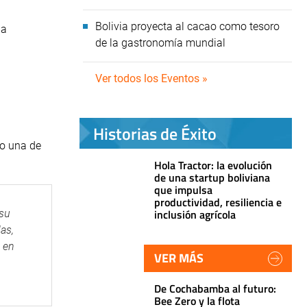
Bolivia proyecta al cacao como tesoro
ha
de la gastronomía mundial
Ver todos los Eventos »
Historias de Éxito
mo una de
Hola Tractor: la evolución
de una startup boliviana
que impulsa
productividad, resiliencia e
inclusión agrícola
 su
as,
o en
VER MÁS
De Cochabamba al futuro:
Bee Zero y la flota