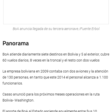
BoA anuncia llegada de su tercera aeronave./Fuente Erbol
Panorama
BoA atiende diariamente siete destinos en Bolivia y 5 al exterior, cubre
60 vuelos diarios, 8 veces en la troncal y el resto con dos vuelos
La empresa boliviana en 2009 contaba con dos aviones y la atención
de 130 personas, en tanto que este 2014 el personal alcanza a 1.100
funcionarios.
Casso anunció para los próximos meses operaciones en la ruta
Bolivia- Washington.
El aporte de BoA al Estado asciende anualmente entre $us 10