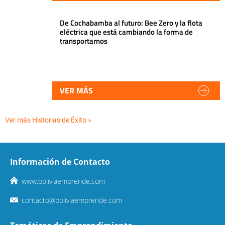
De Cochabamba al futuro: Bee Zero y la flota
eléctrica que está cambiando la forma de
transportarnos
VER MÁS
Ver más Historias de Éxito »
Información de Contacto
www.boliviaemprende.com
contacto@boliviaemprende.com