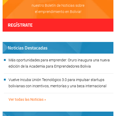
nuestro Boletín de Noticias sobre
el emprendimiento en Bolivia!
REGÍSTRATE
Noticias Destacadas
Más oportunidades para emprender: Oruro inaugura una nueva
edición de la Academia para Emprendedores Bolivia
Vuelve Incuba Unión Tecnológico 3.0 para impulsar startups
bolivianas con incentivos, mentorías y una beca internacional
Ver todas las Noticias »