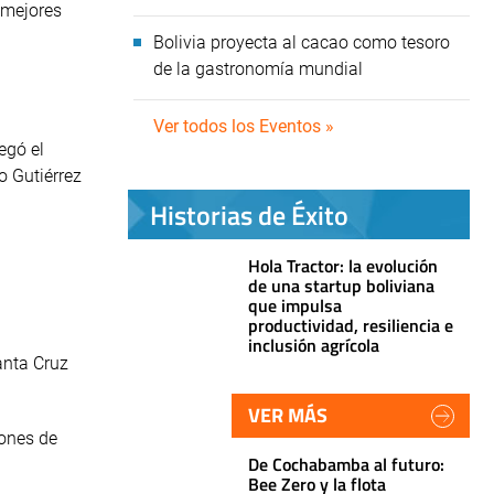
s mejores
Bolivia proyecta al cacao como tesoro
de la gastronomía mundial
Ver todos los Eventos »
egó el
o Gutiérrez
Historias de Éxito
Hola Tractor: la evolución
de una startup boliviana
que impulsa
productividad, resiliencia e
inclusión agrícola
anta Cruz
VER MÁS
lones de
De Cochabamba al futuro:
Bee Zero y la flota