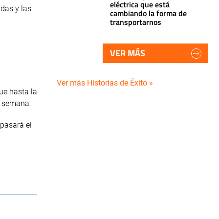
eléctrica que está
adas y las
cambiando la forma de
transportarnos
VER MÁS
Ver más Historias de Éxito »
ue hasta la
de semana.
pasará el