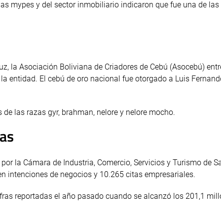
 las mypes y del sector inmobiliario indicaron que fue una de la
ruz, la Asociación Boliviana de Criadores de Cebú (Asocebú) entr
la entidad. El cebú de oro nacional fue otorgado a Luis Fernand
s de las razas gyr, brahman, nelore y nelore mocho.
ras
 por la Cámara de Industria, Comercio, Servicios y Turismo de S
en intenciones de negocios y 10.265 citas empresariales.
ifras reportadas el año pasado cuando se alcanzó los 201,1 mil