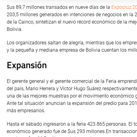
$us 89,7 millones transados en nueve días de la
Expocruz 2
203,5 millones generados en intenciones de negocios en la 
de la Cainco, sintetizan el nuevo récord económico de la mej
Bolivia.
Los organizadores saltan de alegría, mientras que los empres
y la pequeña y mediana empresa de Bolivia cuentan los mill
Expansión
El gerente general y el gerente comercial de la Feria empre
del país, Mario Herrera y Víctor Hugo Suárez respectivament
una de las mejores muestras por el movimiento económico g
Ante tal situación anuncian la expansión del predio para 201
más empresarios.
Hasta el sábado ingresaron a la feria 423.865 personas. El t
económico generado fue de $us 293 millones.En transaccio