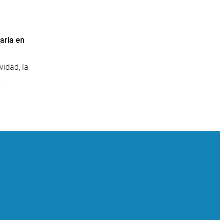
aria en
vidad, la
.