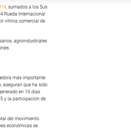
014
, sumados a los $us
24 Rueda Internacional
or vitrina comercial de
arios, agroindustriales
ones.
ndedora más importante
e, aseguran que ha sido
enerado en 10 días.
5 y la participación de
otal del movimiento
nes económicas se