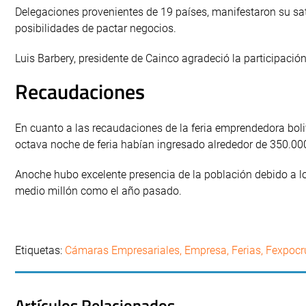
Delegaciones provenientes de 19 países, manifestaron su sat
posibilidades de pactar negocios.
Luis Barbery, presidente de Cainco agradeció la participació
Recaudaciones
En cuanto a las recaudaciones de la feria emprendedora boli
octava noche de feria habían ingresado alrededor de 350.000
Anoche hubo excelente presencia de la población debido a l
medio millón como el año pasado.
Etiquetas:
Cámaras Empresariales
,
Empresa
,
Ferias
,
Fexpocr
Artículos Relacionados