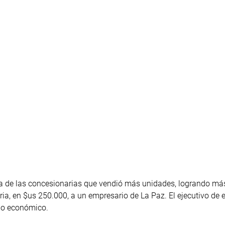
 una de las concesionarias que vendió más unidades, logrando má
ria, en $us 250.000, a un empresario de La Paz. El ejecutivo de 
ño económico.