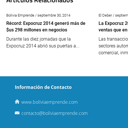
Bolivia Emprende / septiembre 30, 2014
El Deber / septie
Récord: Expocruz 2014 generó más de
La Expocruz 2
$us 298 millones en negocios
ventas que en
Durante las diez jornadas que la
Las transaccio
Expocruz 2014 abrió sus puertas a...
sectores autom
comercial, inm
Información de Contacto
www.boliviaemprende.com
contacto@boliviaemprende.com