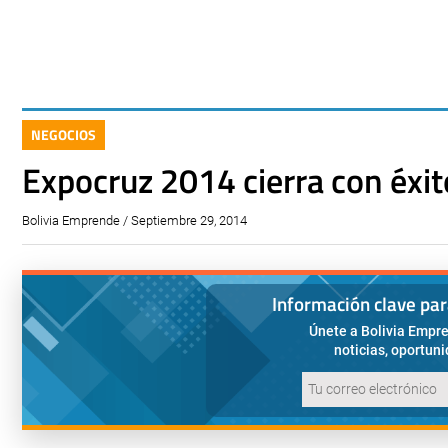
NEGOCIOS
Expocruz 2014 cierra con éxit
Bolivia Emprende / Septiembre 29, 2014
Información clave pa
Únete a Bolivia Empre
noticias, oportun