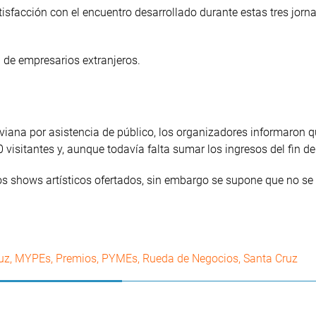
isfacción con el encuentro desarrollado durante estas tres jorn
n de empresarios extranjeros.
viana por asistencia de público, los organizadores informaron q
 visitantes y, aunque todavía falta sumar los ingresos del fin 
os shows artísticos ofertados, sin embargo se supone que no se 
uz
,
MYPEs
,
Premios
,
PYMEs
,
Rueda de Negocios
,
Santa Cruz