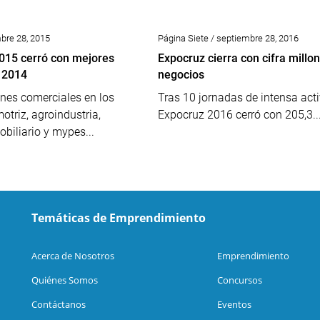
mbre 28, 2015
Página Siete / septiembre 28, 2016
015 cerró con mejores
Expocruz cierra con cifra millon
 2014
negocios
nes comerciales en los
Tras 10 jornadas de intensa acti
otriz, agroindustria,
Expocruz 2016 cerró con 205,3..
obiliario y mypes...
Temáticas de Emprendimiento
Acerca de Nosotros
Emprendimiento
Quiénes Somos
Concursos
Contáctanos
Eventos