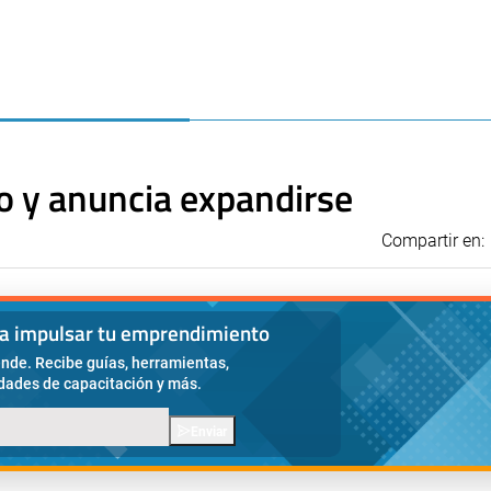
o y anuncia expandirse
Compartir en:
ra impulsar tu emprendimiento
nde. Recibe guías, herramientas,
idades de capacitación y más.
Enviar