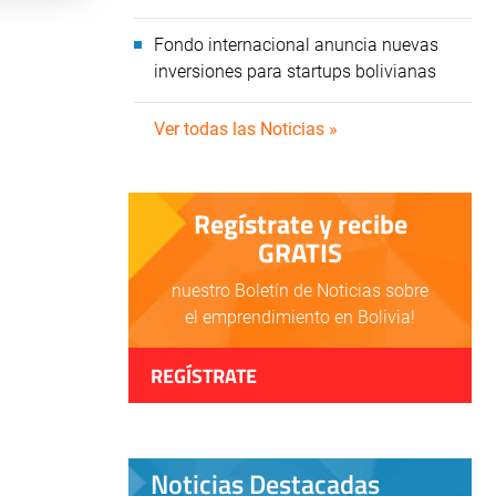
Fondo internacional anuncia nuevas
inversiones para startups bolivianas
Ver todas las Noticias »
Regístrate y recibe
GRATIS
nuestro Boletín de Noticias sobre
el emprendimiento en Bolivia!
REGÍSTRATE
Noticias Destacadas