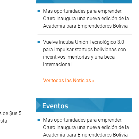
Más oportunidades para emprender:
Oruro inaugura una nueva edición de la
Academia para Emprendedores Bolivia
Vuelve Incuba Unión Tecnológico 3.0
para impulsar startups bolivianas con
incentivos, mentorías y una beca
internacional
Ver todas las Noticias »
Eventos
s de $us 5
Más oportunidades para emprender:
esta
Oruro inaugura una nueva edición de la
Academia para Emprendedores Bolivia