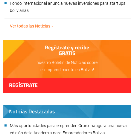
Fondo internacional anuncia nuevas inversiones para startups
bolivianas
Ver todas las Noticias »
Regístrate y recibe
GRATIS
nuestro Boletín de Noticias sobre
el emprendimiento en Bolivia!
REGÍSTRATE
Noticias Destacadas
Más oportunidades para emprender: Oruro inaugura una nueva
edición de la Academia para Emprendedores Bolivia