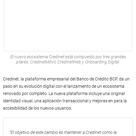
El nuevo ecosistema Credinet está compuesto por tres grandes
pilares: CredinetMóvil, CredinetWeb y Onboarding Digital.
Credinet, la plataforma empresarial del Banco de Crédito BCP, da un
paso en su evolución digital con el lanzamiento de un ecosistema
renovado por completo. La nueva plataforma incluye una original
identidad visual, una aplicación transaccional y mejoras en para la
accesibilidad de los nuevos usuarios.
“El objetivo de este cambio es mantener a Credinet como la