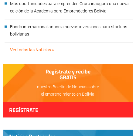
Más oportunidades para emprender: Oruro inaugura una nueva
edición de la Academia para Emprendedores Bolivia
Fondo internacional anuncia nuevas inversiones para startups
bolivianas
Ver todas las Noticias »
Regístrate y recibe
GRATIS
nuestro Boletín de Noticias sobre
el emprendimiento en Bolivia!
REGÍSTRATE