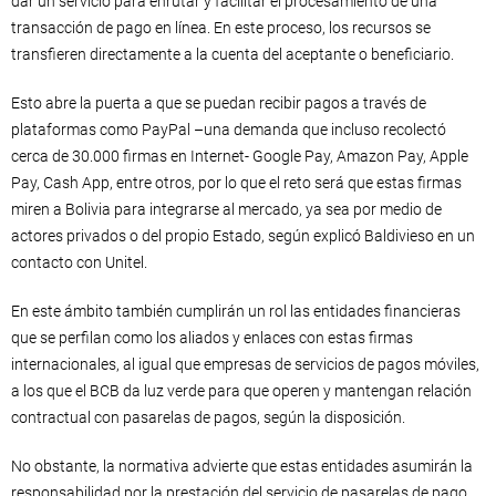
dar un servicio para enrutar y facilitar el procesamiento de una
transacción de pago en línea. En este proceso, los recursos se
transfieren directamente a la cuenta del aceptante o beneficiario.
Esto abre la puerta a que se puedan recibir pagos a través de
plataformas como PayPal –una demanda que incluso recolectó
cerca de 30.000 firmas en Internet- Google Pay, Amazon Pay, Apple
Pay, Cash App, entre otros, por lo que el reto será que estas firmas
miren a Bolivia para integrarse al mercado, ya sea por medio de
actores privados o del propio Estado, según explicó Baldivieso en un
contacto con Unitel.
En este ámbito también cumplirán un rol las entidades financieras
que se perfilan como los aliados y enlaces con estas firmas
internacionales, al igual que empresas de servicios de pagos móviles,
a los que el BCB da luz verde para que operen y mantengan relación
contractual con pasarelas de pagos, según la disposición.
No obstante, la normativa advierte que estas entidades asumirán la
responsabilidad por la prestación del servicio de pasarelas de pago