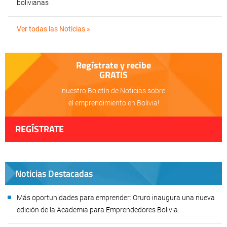
bolivianas
Ver todas las Noticias »
Regístrate y recibe
GRATIS
nuestro Boletín de Noticias sobre
el emprendimiento en Bolivia!
REGÍSTRATE
Noticias Destacadas
Más oportunidades para emprender: Oruro inaugura una nueva
edición de la Academia para Emprendedores Bolivia