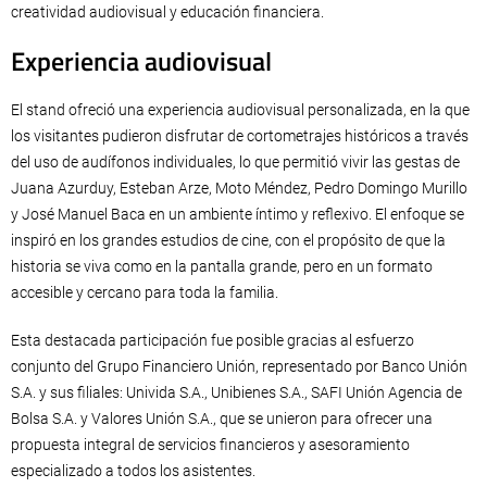
creatividad audiovisual y educación financiera.
Experiencia audiovisual
El stand ofreció una experiencia audiovisual personalizada, en la que
los visitantes pudieron disfrutar de cortometrajes históricos a través
del uso de audífonos individuales, lo que permitió vivir las gestas de
Juana Azurduy, Esteban Arze, Moto Méndez, Pedro Domingo Murillo
y José Manuel Baca en un ambiente íntimo y reflexivo. El enfoque se
inspiró en los grandes estudios de cine, con el propósito de que la
historia se viva como en la pantalla grande, pero en un formato
accesible y cercano para toda la familia.
Esta destacada participación fue posible gracias al esfuerzo
conjunto del Grupo Financiero Unión, representado por Banco Unión
S.A. y sus filiales: Univida S.A., Unibienes S.A., SAFI Unión Agencia de
Bolsa S.A. y Valores Unión S.A., que se unieron para ofrecer una
propuesta integral de servicios financieros y asesoramiento
especializado a todos los asistentes.