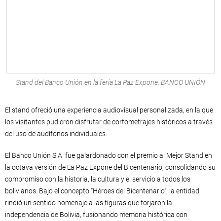
Stand del Banco Unión en la feria La Paz Expone. BANCO UNIÓN
El stand ofreció una experiencia audiovisual personalizada, en la que
los visitantes pudieron disfrutar de cortometrajes históricos a través
del uso de audífonos individuales.
El Banco Unión S.A. fue galardonado con el premio al Mejor Stand en
la octava versión de La Paz Expone del Bicentenario, consolidando su
compromiso con la historia, la cultura y el servicio a todos los
bolivianos. Bajo el concepto “Héroes del Bicentenario”, la entidad
rindió un sentido homenaje a las figuras que forjaron la
independencia de Bolivia, fusionando memoria histórica con