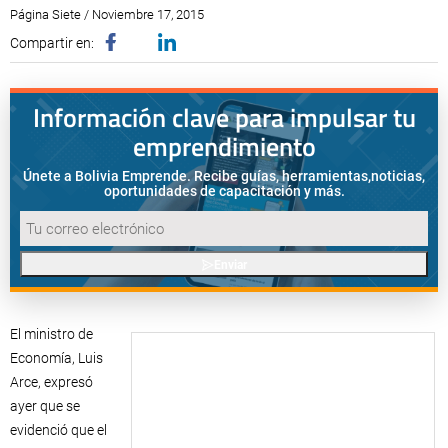
Página Siete / Noviembre 17, 2015
Compartir en:
Información clave para impulsar tu
emprendimiento
Únete a Bolivia Emprende. Recibe guías, herramientas,
noticias,
oportunidades de capacitación y más.
Enviar
El ministro de
Economía, Luis
Arce, expresó
ayer que se
evidenció que el