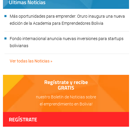
Últimas Noticias
Más oportunidades para emprender: Oruro inaugura una nueva
edición de la Academia para Emprendedores Bolivia
Fondo internacional anuncia nuevas inversiones para startups
bolivianas
Ver todas las Noticias »
Regístrate y recibe
GRATIS
nuestro Boletín de Noticias sobre
el emprendimiento en Bolivia!
REGÍSTRATE