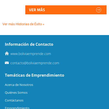
VER MÁS
Ver más Historias de Éxito »
Información de Contacto
www.boliviaemprende.com
contacto@boliviaemprende.com
Temáticas de Emprendimiento
Acerca de Nosotros
Quiénes Somos
Contáctanos
Emprendimiento