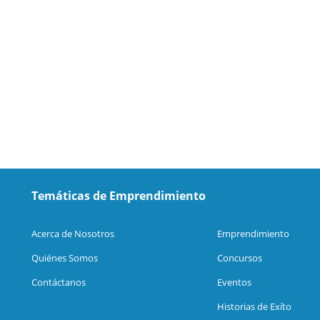
Temáticas de Emprendimiento
Acerca de Nosotros
Emprendimiento
Quiénes Somos
Concursos
Contáctanos
Eventos
Historias de Exíto