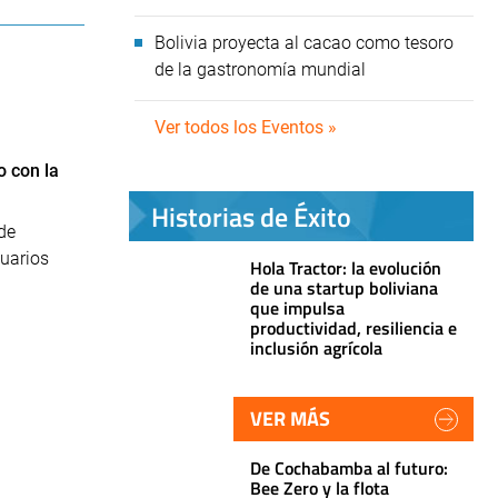
Bolivia proyecta al cacao como tesoro
de la gastronomía mundial
Ver todos los Eventos »
 con la
Historias de Éxito
de
uarios
Hola Tractor: la evolución
de una startup boliviana
que impulsa
productividad, resiliencia e
inclusión agrícola
VER MÁS
De Cochabamba al futuro:
Bee Zero y la flota