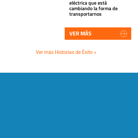
eléctrica que está
cambiando la forma de
transportarnos
VER MÁS
Ver más Historias de Éxito »