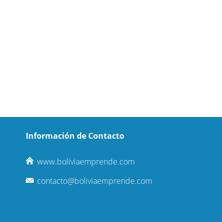
Información de Contacto
www.boliviaemprende.com
contacto@boliviaemprende.com