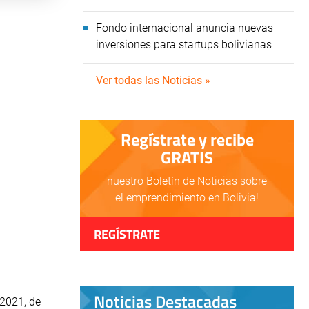
Fondo internacional anuncia nuevas
inversiones para startups bolivianas
Ver todas las Noticias »
Regístrate y recibe
GRATIS
nuestro Boletín de Noticias sobre
el emprendimiento en Bolivia!
REGÍSTRATE
Noticias Destacadas
 2021, de