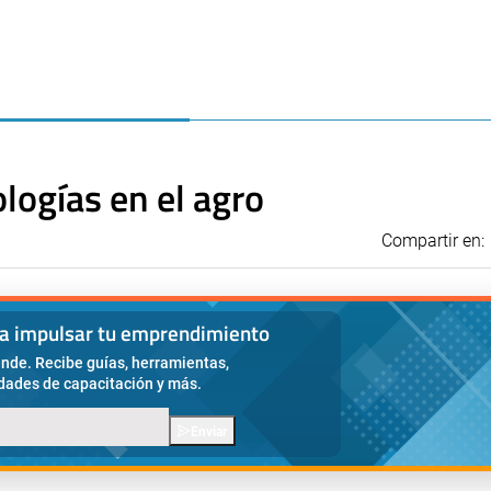
ogías en el agro
Compartir en:
ra impulsar tu emprendimiento
nde. Recibe guías, herramientas,
idades de capacitación y más.
Enviar