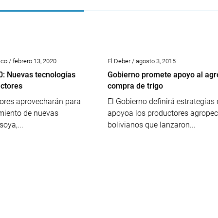
o / febrero 13, 2020
El Deber / agosto 3, 2015
: Nuevas tecnologías
Gobierno promete apoyo al agro
uctores
compra de trigo
dores aprovecharán para
El Gobierno definirá estrategias 
amiento de nuevas
apoyoa los productores agropec
soya,...
bolivianos que lanzaron...