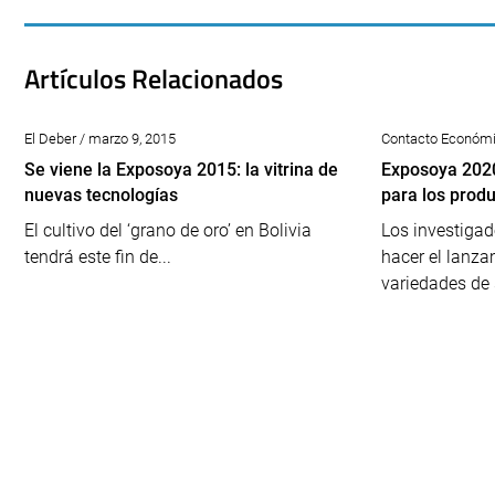
Artículos Relacionados
El Deber / marzo 9, 2015
Contacto Económic
Se viene la Exposoya 2015: la vitrina de
Exposoya 2020
nuevas tecnologías
para los prod
El cultivo del ‘grano de oro’ en Bolivia
Los investiga
tendrá este fin de...
hacer el lanz
variedades de 