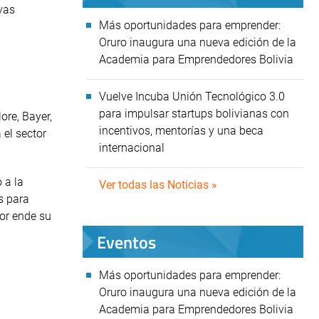
vas
Más oportunidades para emprender:
Oruro inaugura una nueva edición de la
Academia para Emprendedores Bolivia
Vuelve Incuba Unión Tecnológico 3.0
para impulsar startups bolivianas con
ore, Bayer,
incentivos, mentorías y una beca
 el sector
internacional
 a la
Ver todas las Noticias »
s para
or ende su
Eventos
Más oportunidades para emprender:
Oruro inaugura una nueva edición de la
Academia para Emprendedores Bolivia