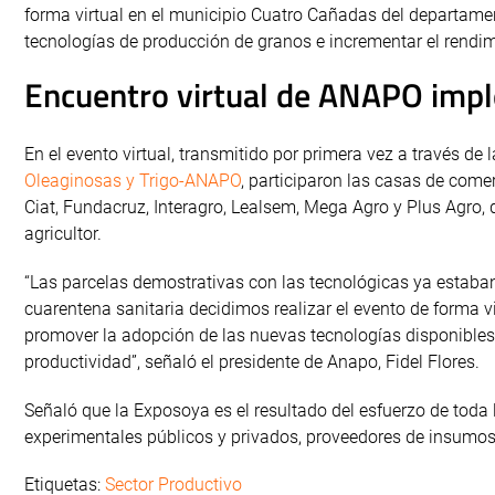
forma virtual en el municipio Cuatro Cañadas del departamen
tecnologías de producción de granos e incrementar el rendimi
Encuentro virtual de ANAPO imp
En el evento virtual, transmitido por primera vez a través de
Oleaginosas y Trigo-ANAPO
, participaron las casas de com
Ciat, Fundacruz, Interagro, Lealsem, Mega Agro y Plus Agro,
agricultor.
“Las parcelas demostrativas con las tecnológicas ya estaban
cuarentena sanitaria decidimos realizar el evento de forma 
promover la adopción de las nuevas tecnologías disponibles
productividad”, señaló el presidente de Anapo, Fidel Flores.
Señaló que la Exposoya es el resultado del esfuerzo de toda 
experimentales públicos y privados, proveedores de insumos,
Etiquetas:
Sector Productivo