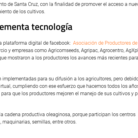
to de Santa Cruz, con la finalidad de promover el acceso a nue
ento de los cultivos.
lementa tecnología
 la plataforma digital de facebook:
Asociación de Productores de
ercio y empresas como Agricomseeds, Agripac, Agrocentro, AgXpl
 que mostraron a los productores los avances más recientes para
 implementadas para su difusión a los agricultores, pero debido
virtual, cumpliendo con ese esfuerzo que hacemos todos los año
 para que los productores mejoren el manejo de sus cultivos y p
la cadena productiva oleaginosa, porque participan los centros
 maquinarias, semillas, entre otros.