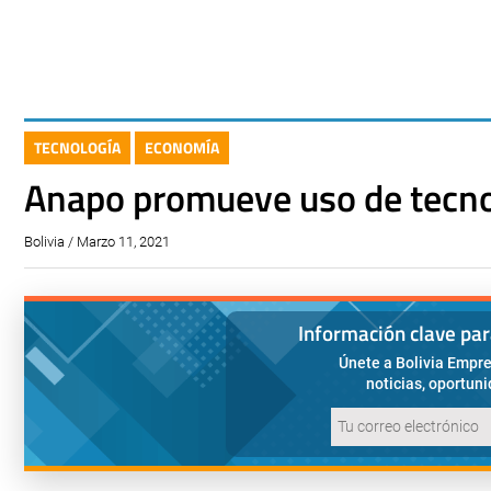
TECNOLOGÍA
ECONOMÍA
Anapo promueve uso de tecnol
Bolivia / Marzo 11, 2021
Información clave pa
Únete a Bolivia Empre
noticias, oportun