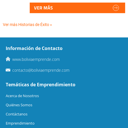
VER MÁS
Ver más Historias de Éxito »
Información de Contacto
www.boliviaemprende.com
contacto@boliviaemprende.com
Temáticas de Emprendimiento
Acerca de Nosotros
Quiénes Somos
Contáctanos
Emprendimiento