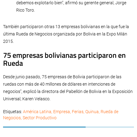
debemos explotarlo bien”, afirmó su gerente general, Jorge
Rico Toro.
También participaron otras 13 empresas bolivianas en la que fue la
última Rueda de Negocios organizada por Bolivia en la Expo Milán
2015.
75 empresas bolivianas participaron en
Rueda
Desde junio pasado, 75 empresas de Bolivia participaron de las
ruedas con más de 40 millones de dólares en intenciones de
negocios”, explicó la directora del Pabellón de Bolivia en la Exposición
Universal, Karen Velasco.
Etiquetas:
América Latina
,
Empresa
,
Ferias
,
Quinua
,
Rueda de
Negocios
,
Sector Productivo