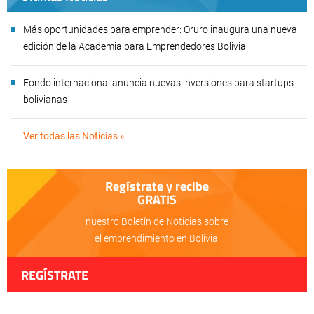
Más oportunidades para emprender: Oruro inaugura una nueva
edición de la Academia para Emprendedores Bolivia
Fondo internacional anuncia nuevas inversiones para startups
bolivianas
Ver todas las Noticias »
Regístrate y recibe
GRATIS
nuestro Boletín de Noticias sobre
el emprendimiento en Bolivia!
REGÍSTRATE