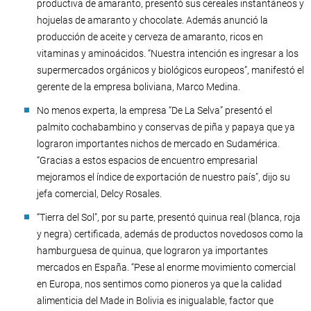
productiva de amaranto, presentó sus cereales instantáneos y
hojuelas de amaranto y chocolate. Además anunció la
producción de aceite y cerveza de amaranto, ricos en
vitaminas y aminoácidos. “Nuestra intención es ingresar a los
supermercados orgánicos y biológicos europeos”, manifestó el
gerente de la empresa boliviana, Marco Medina.
No menos experta, la empresa “De La Selva” presentó el
palmito cochabambino y conservas de piña y papaya que ya
lograron importantes nichos de mercado en Sudamérica.
“Gracias a estos espacios de encuentro empresarial
mejoramos el índice de exportación de nuestro país”, dijo su
jefa comercial, Delcy Rosales.
“Tierra del Sol”, por su parte, presentó quinua real (blanca, roja
y negra) certificada, además de productos novedosos como la
hamburguesa de quinua, que lograron ya importantes
mercados en España. “Pese al enorme movimiento comercial
en Europa, nos sentimos como pioneros ya que la calidad
alimenticia del Made in Bolivia es inigualable, factor que