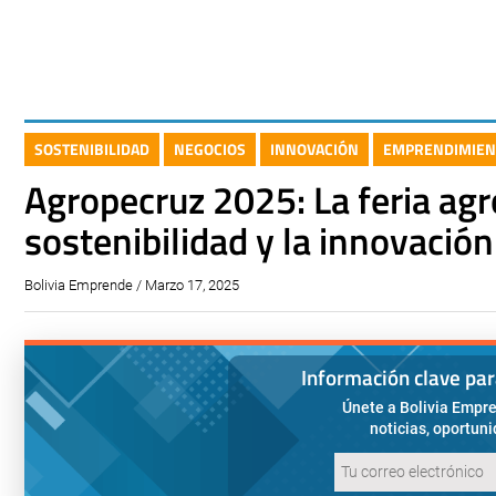
SOSTENIBILIDAD
NEGOCIOS
INNOVACIÓN
EMPRENDIMIEN
Agropecruz 2025: La feria agr
sostenibilidad y la innovación
Bolivia Emprende / Marzo 17, 2025
Información clave pa
Únete a Bolivia Empre
noticias, oportun