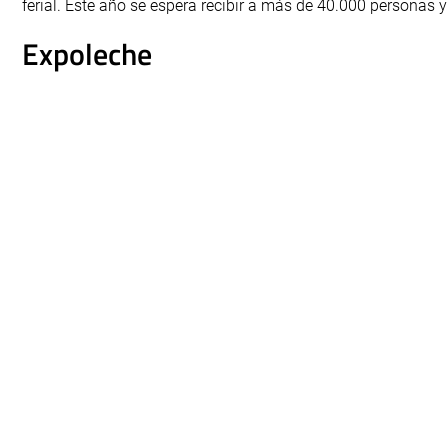
ferial. Este año se espera recibir a más de 40.000 personas
Expoleche