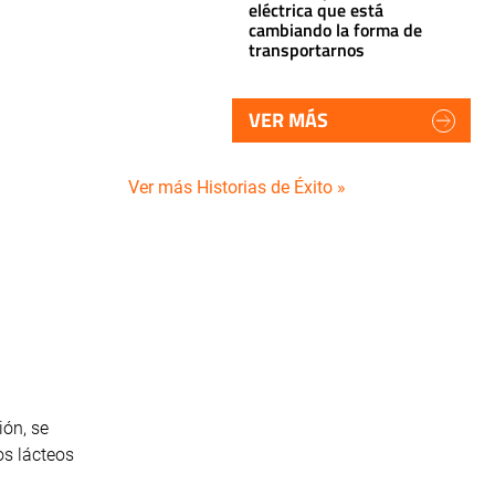
eléctrica que está
cambiando la forma de
transportarnos
VER MÁS
Ver más Historias de Éxito »
ión, se
os lácteos