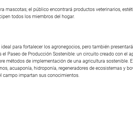
ra mascotas; el público encontrará productos veterinarios, estét
cipen todos los miembros del hogar.
ideal para fortalecer los agronegocios, pero también presentar
 el Paseo de Producción Sostenible: un circuito creado con el a
bre métodos de implementación de una agricultura sostenible. 
anos, acuaponía, hidroponía, regeneradores de ecosistemas y bo
del campo impartan sus conocimientos.