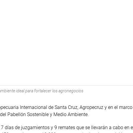
mbiente ideal para fortalecer los agronegocios
gropecuaria Internacional de Santa Cruz, Agropecruz y en el marco
 del Pabellón Sostenible y Medio Ambiente.
7 días de juzgamientos y 9 remates que se llevarán a cabo en e