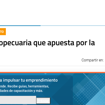
TO
opecuaria que apuesta por la
Compartir en:
ra impulsar tu emprendimiento
nde. Recibe guías, herramientas,
idades de capacitación y más.
Enviar