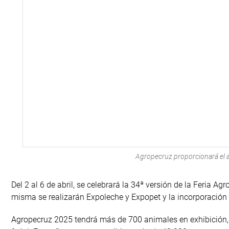
Agropecruz proporcionará el a
Del 2 al 6 de abril, se celebrará la 34ª versión de la Feria A
misma se realizarán Expoleche y Expopet y la incorporación
Agropecruz 2025 tendrá más de 700 animales en exhibición, 