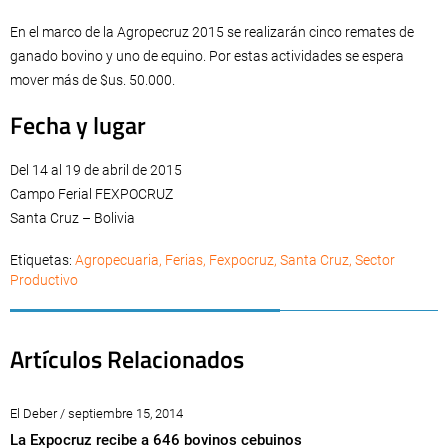
En el marco de la Agropecruz 2015 se realizarán cinco remates de
ganado bovino y uno de equino. Por estas actividades se espera
mover más de $us. 50.000.
Fecha y lugar
Del 14 al 19 de abril de 2015
Campo Ferial FEXPOCRUZ
Santa Cruz – Bolivia
Etiquetas:
Agropecuaria
,
Ferias
,
Fexpocruz
,
Santa Cruz
,
Sector
Productivo
Artículos Relacionados
El Deber / septiembre 15, 2014
La Expocruz recibe a 646 bovinos cebuinos