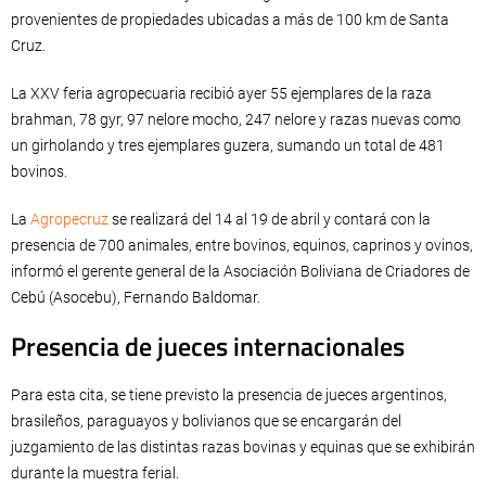
provenientes de propiedades ubicadas a más de 100 km de Santa
Cruz.
La XXV feria agropecuaria recibió ayer 55 ejemplares de la raza
brahman, 78 gyr, 97 nelore mocho, 247 nelore y razas nuevas como
un girholando y tres ejemplares guzera, sumando un total de 481
bovinos.
La
Agropecruz
se realizará del 14 al 19 de abril y contará con la
presencia de 700 animales, entre bovinos, equinos, caprinos y ovinos,
informó el gerente general de la Asociación Boliviana de Criadores de
Cebú (Asocebu), Fernando Baldomar.
Presencia de jueces internacionales
Para esta cita, se tiene previsto la presencia de jueces argentinos,
brasileños, paraguayos y bolivianos que se encargarán del
juzgamiento de las distintas razas bovinas y equinas que se exhibirán
durante la muestra ferial.