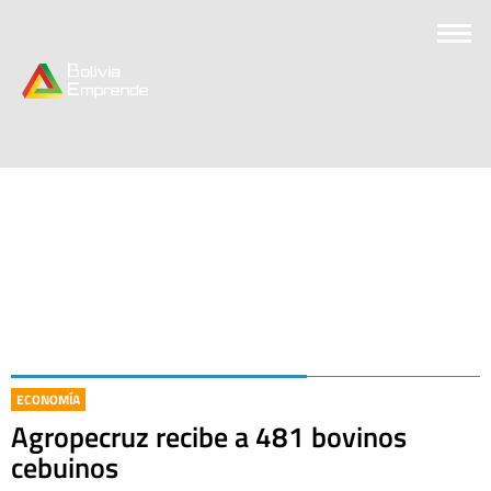
ECONOMÍA
Agropecruz recibe a 481 bovinos
cebuinos