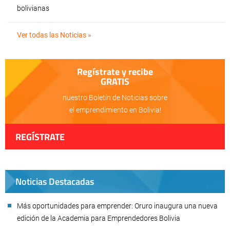
bolivianas
Ver todas las Noticias »
Regístrate y recibe
GRATIS
nuestro Boletín de Noticias sobre
el emprendimiento en Bolivia!
REGÍSTRATE
Noticias Destacadas
Más oportunidades para emprender: Oruro inaugura una nueva
edición de la Academia para Emprendedores Bolivia