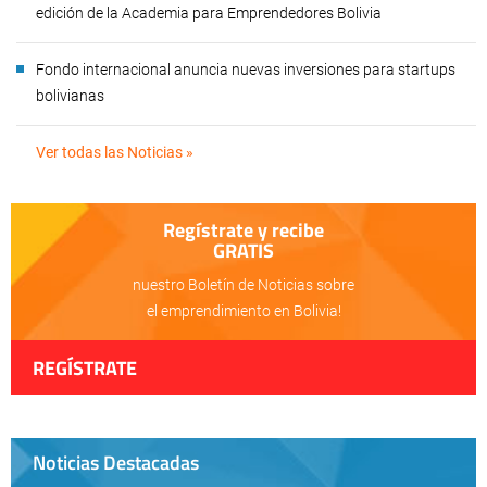
edición de la Academia para Emprendedores Bolivia
Fondo internacional anuncia nuevas inversiones para startups
bolivianas
Ver todas las Noticias »
Regístrate y recibe
GRATIS
nuestro Boletín de Noticias sobre
el emprendimiento en Bolivia!
REGÍSTRATE
Noticias Destacadas