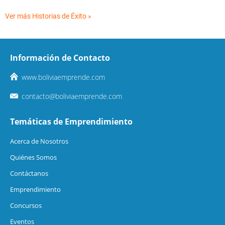
Ver más Historias de Éxito »
Información de Contacto
www.boliviaemprende.com
contacto@boliviaemprende.com
Temáticas de Emprendimiento
Acerca de Nosotros
Quiénes Somos
Contáctanos
Emprendimiento
Concursos
Eventos