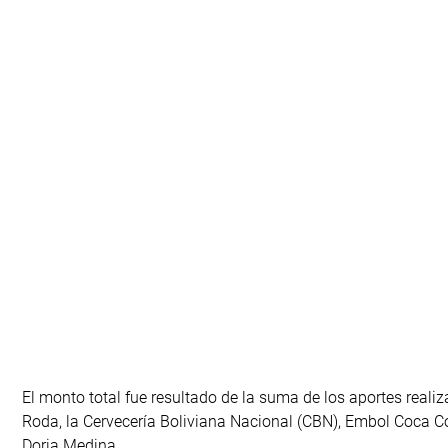
El monto total fue resultado de la suma de los aportes rea
Roda, la Cervecería Boliviana Nacional (CBN), Embol Coca C
Doria Medina.