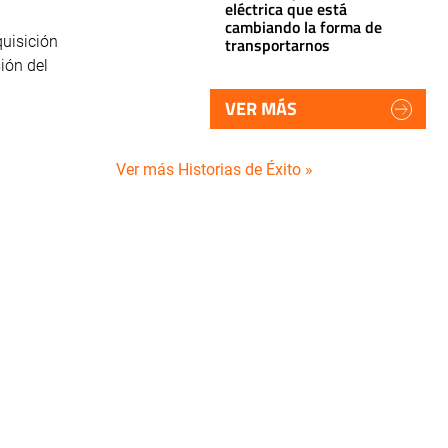
eléctrica que está
cambiando la forma de
quisición
transportarnos
ión del
VER MÁS
Ver más Historias de Éxito »