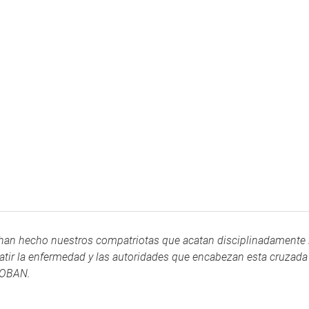
an hecho nuestros compatriotas que acatan disciplinadamente 
tir la enfermedad y las autoridades que encabezan esta cruzada
ASOBAN.