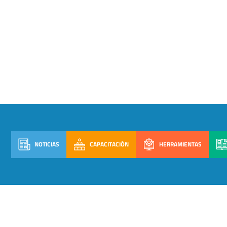
NOTICIAS
CAPACITACIÓN
HERRAMIENTAS