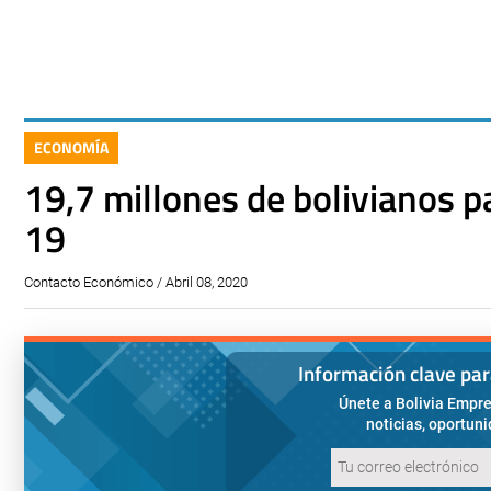
ECONOMÍA
19,7 millones de bolivianos pa
19
Contacto Económico / Abril 08, 2020
Información clave pa
Únete a Bolivia Empre
noticias, oportun