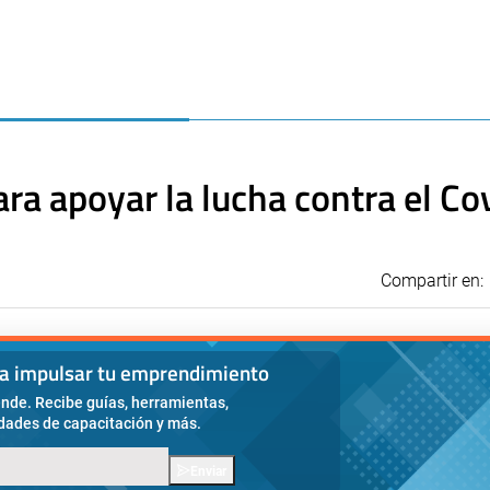
ra apoyar la lucha contra el Co
Compartir en:
ra impulsar tu emprendimiento
nde. Recibe guías, herramientas,
idades de capacitación y más.
Enviar