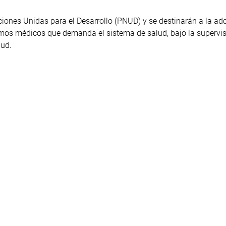
iones Unidas para el Desarrollo (PNUD) y se destinarán a la ad
umos médicos que demanda el sistema de salud, bajo la supervis
lud.