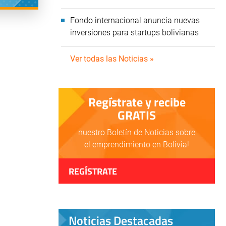
Fondo internacional anuncia nuevas
inversiones para startups bolivianas
Ver todas las Noticias »
Regístrate y recibe
GRATIS
nuestro Boletín de Noticias sobre
el emprendimiento en Bolivia!
REGÍSTRATE
Noticias Destacadas