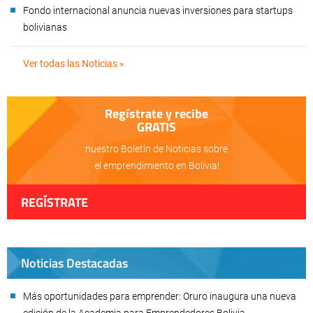
Fondo internacional anuncia nuevas inversiones para startups
bolivianas
Ver todas las Noticias »
Regístrate y recibe
GRATIS
nuestro Boletín de Noticias sobre
el emprendimiento en Bolivia!
REGÍSTRATE
Noticias Destacadas
Más oportunidades para emprender: Oruro inaugura una nueva