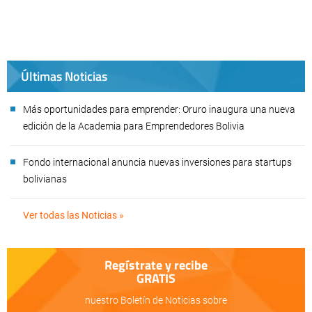
Últimas Noticias
Más oportunidades para emprender: Oruro inaugura una nueva
edición de la Academia para Emprendedores Bolivia
Fondo internacional anuncia nuevas inversiones para startups
bolivianas
Ver todas las Noticias »
Regístrate y recibe
GRATIS
nuestro Boletín de Noticias sobre