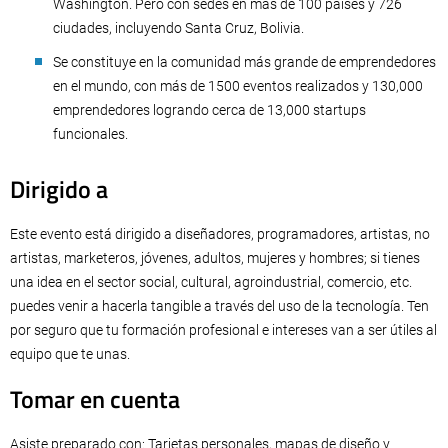
Washington. Pero con sedes en más de 100 países y 726
ciudades, incluyendo Santa Cruz, Bolivia.
Se constituye en la comunidad más grande de emprendedores
en el mundo, con más de 1500 eventos realizados y 130,000
emprendedores logrando cerca de 13,000 startups
funcionales.
Dirigido a
Este evento está dirigido a diseñadores, programadores, artistas, no
artistas, marketeros, jóvenes, adultos, mujeres y hombres; si tienes
una idea en el sector social, cultural, agroindustrial, comercio, etc.
puedes venir a hacerla tangible a través del uso de la tecnología. Ten
por seguro que tu formación profesional e intereses van a ser útiles al
equipo que te unas.
Tomar en cuenta
Asiste preparado con: Tarjetas personales, mapas de diseño y