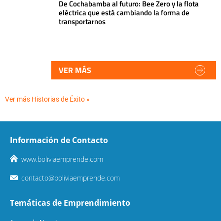
De Cochabamba al futuro: Bee Zero y la flota
eléctrica que está cambiando la forma de
transportarnos
VER MÁS
Ver más Historias de Éxito »
Información de Contacto
www.boliviaemprende.com
contacto@boliviaemprende.com
Temáticas de Emprendimiento