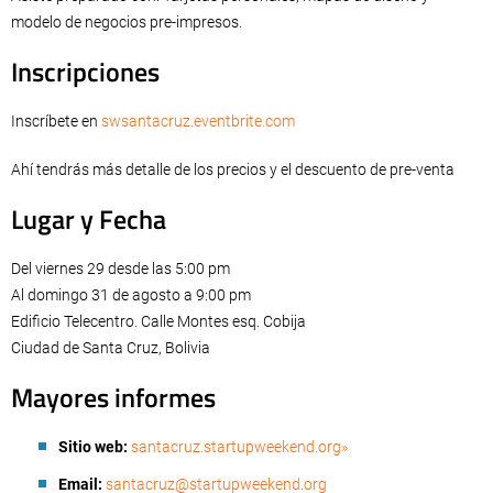
modelo de negocios pre-impresos.
Inscripciones
Inscríbete en
swsantacruz.eventbrite.com
Ahí tendrás más detalle de los precios y el descuento de pre-venta
Lugar y Fecha
Del viernes 29 desde las 5:00 pm
Al domingo 31 de agosto a 9:00 pm
Edificio Telecentro. Calle Montes esq. Cobija
Ciudad de Santa Cruz, Bolivia
Mayores informes
Sitio web:
santacruz.startupweekend.org»
Email:
santacruz@startupweekend.org