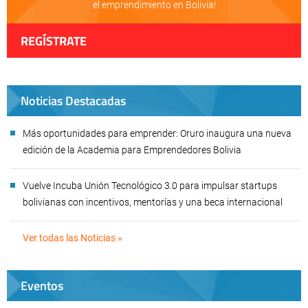
el emprendimiento en Bolivia!
REGÍSTRATE
Noticias Destacadas
Más oportunidades para emprender: Oruro inaugura una nueva
edición de la Academia para Emprendedores Bolivia
Vuelve Incuba Unión Tecnológico 3.0 para impulsar startups
bolivianas con incentivos, mentorías y una beca internacional
Ver todas las Noticias »
Eventos