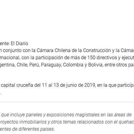
nte: El Diario
n conjunto con la Cámara Chilena de la Construcción y la Cám
rnacional, con la participación de más de 150 directivos y ejecu
tina, Chile, Perú, Paraguay, Colombia y Bolivia, entre otros pa
 capital cruceña del 11 al 13 de junio de 2019, en la que partici
.
o que incluye paneles y exposiciones magistrales en las áreas de
 proyectos inmobiliarios y otros temas relacionados con el quehac
entes de diferentes países.