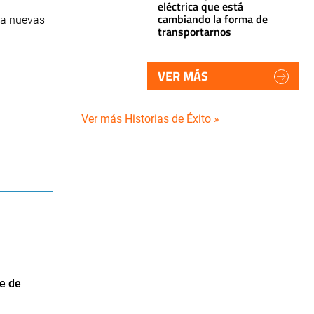
eléctrica que está
cambiando la forma de
ara nuevas
transportarnos
VER MÁS
Ver más Historias de Éxito »
e de