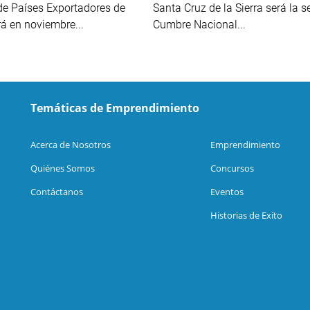
de Países Exportadores de
Santa Cruz de la Sierra será la s
rá en noviembre...
Cumbre Nacional...
Temáticas de Emprendimiento
Acerca de Nosotros
Emprendimiento
Quiénes Somos
Concursos
Contáctanos
Eventos
Historias de Exíto