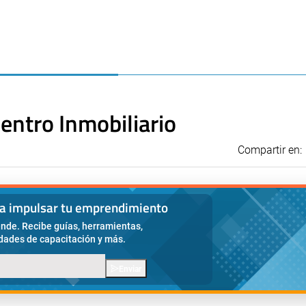
entro Inmobiliario
Compartir en:
ra impulsar tu emprendimiento
nde. Recibe guías, herramientas,
idades de capacitación y más.
Enviar