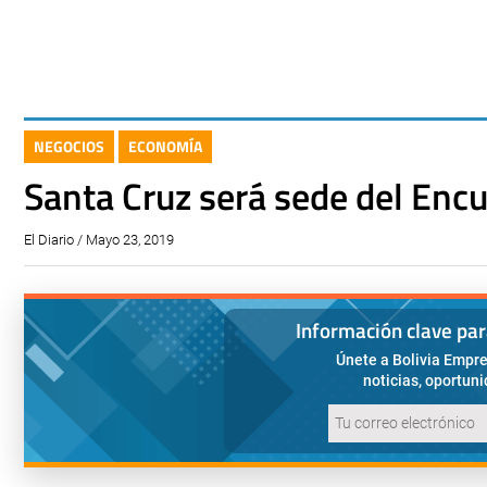
NEGOCIOS
ECONOMÍA
Santa Cruz será sede del Encu
El Diario / Mayo 23, 2019
Información clave pa
Únete a Bolivia Empre
noticias, oportun