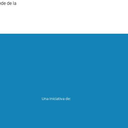
ede de la
Una Iniciativa de: