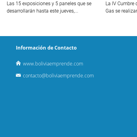
Las 15 exposiciones y 5 paneles que se
La IV Cumbre 
desarrollarán hasta este jueves,...
Gas se realiza
Información de Contacto
www.boliviaemprende.com
contacto@boliviaemprende.com