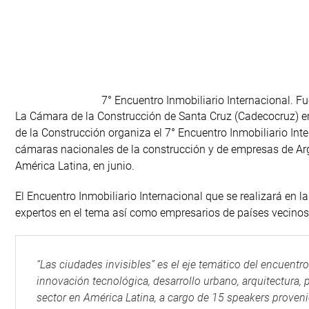
7° Encuentro Inmobiliario Internacional. Fue
La Cámara de la Construcción de Santa Cruz (Cadecocruz) e
de la Construcción organiza el 7° Encuentro Inmobiliario Inte
cámaras nacionales de la construcción y de empresas de Argen
América Latina, en junio.
El Encuentro Inmobiliario Internacional que se realizará en la
expertos en el tema así como empresarios de países vecinos
“Las ciudades invisibles” es el eje temático del encuentr
innovación tecnológica, desarrollo urbano, arquitectura,
sector en América Latina, a cargo de 15 speakers proveni