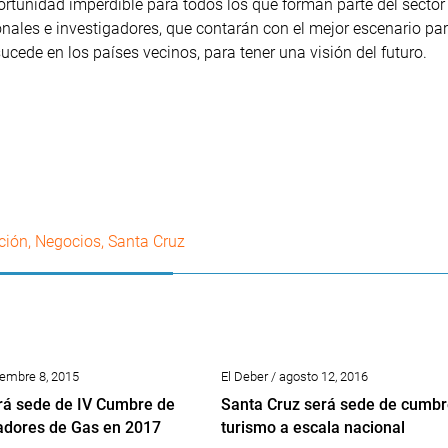
portunidad imperdible para todos los que forman parte del sector
ionales e investigadores, que contarán con el mejor escenario p
ucede en los países vecinos, para tener una visión del futuro.
ción
,
Negocios
,
Santa Cruz
iembre 8, 2015
El Deber / agosto 12, 2016
rá sede de IV Cumbre de
Santa Cruz será sede de cumbr
adores de Gas en 2017
turismo a escala nacional