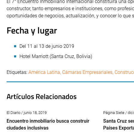
El 7° Encuentro Inmobiliario Internacional constituirá una o
constructor, tanto empresarios e instituciones, como profes
oportunidades de negocios, actualización, y conocer lo que s
Fecha y lugar
Del 11 al 13 de junio 2019
Hotel Marriott (Santa Cruz, Bolivia)
Etiquetas:
América Latina
,
Cámaras Empresariales
,
Construc
Artículos Relacionados
El Diario / junio 18, 2019
Página Siete / dic
Encuentro inmobiliario busca construir
Santa Cruz se
ciudades inclusivas
Países Export