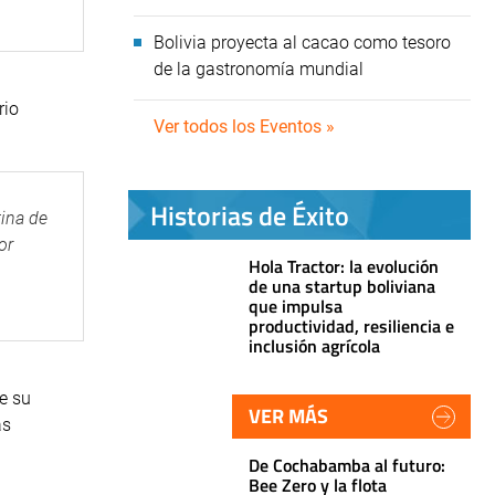
Bolivia proyecta al cacao como tesoro
de la gastronomía mundial
rio
Ver todos los Eventos »
Historias de Éxito
tina de
or
Hola Tractor: la evolución
de una startup boliviana
que impulsa
productividad, resiliencia e
inclusión agrícola
e su
VER MÁS
as
De Cochabamba al futuro:
Bee Zero y la flota