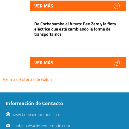
VER MÁS
De Cochabamba al futuro: Bee Zero y la flota
eléctrica que está cambiando la forma de
transportarnos
VER MÁS
Ver más Historias de Éxito »
Información de Contacto
www.boliviaemprende.com
contacto@boliviaemprende.com