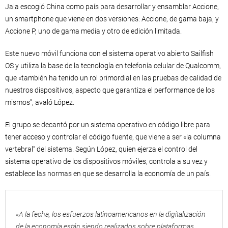
Jala escogió China como país para desarrollar y ensamblar Accione,
un smartphone que viene en dos versiones: Accione, de gama baja, y
Accione P, uno de gama media y otro de edición limitada.
Este nuevo móvil funciona con el sistema operativo abierto Sailfish
OS y utiliza la base de la tecnología en telefonía celular de Qualcomm,
que «también ha tenido un rol primordial en las pruebas de calidad de
nuestros dispositivos, aspecto que garantiza el performance de los
mismos”, avaló López.
El grupo se decantó por un sistema operativo en código libre para
tener acceso y controlar el código fuente, que viene a ser «la columna
vertebral” del sistema. Según López, quien ejerza el control del
sistema operativo de los dispositivos móviles, controla a su vez y
establece las normas en que se desarrolla la economía de un país.
«A la fecha, los esfuerzos latinoamericanos en la digitalización
de la economía están siendo realizados sobre plataformas