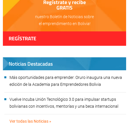
Regístrate y recibe
GRATIS
nuestro Boletín de Noticias sobre
el emprendimiento en Bolivia!
REGÍSTRATE
Noticias Destacadas
Más oportunidades para emprender: Oruro inaugura una nueva
edición de la Academia para Emprendedores Bolivia
Vuelve Incuba Unión Tecnológico 3.0 para impulsar startups
bolivianas con incentivos, mentorías y una beca internacional
Ver todas las Noticias »