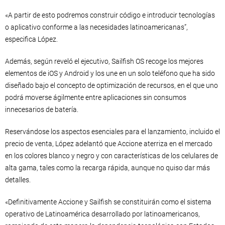
«A partir de esto podremos construir código e introducir tecnologías
o aplicativo conforme a las necesidades latinoamericanas”,
especifica López.
Además, según reveló el ejecutivo, Sailfish OS recoge los mejores
elementos de iOS y Android y los une en un solo teléfono que ha sido
diseñado bajo el concepto de optimización de recursos, en el que uno
podrá moverse ágilmente entre aplicaciones sin consumos
innecesarios de batería.
Reservándose los aspectos esenciales para el lanzamiento, incluido el
precio de venta, López adelantó que Accione aterriza en el mercado
en los colores blanco y negro y con características de los celulares de
alta gama, tales como la recarga rápida, aunque no quiso dar más
detalles.
«Definitivamente Accione y Sailfish se constituirán como el sistema
operativo de Latinoamérica desarrollado por latinoamericanos,