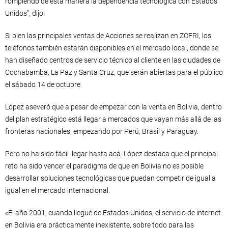
rompiendo de esta manera la dependencia tecnológica con Estados
Unidos”, dijo.
Si bien las principales ventas de Acciones se realizan en ZOFRI, los
teléfonos también estarán disponibles en el mercado local, donde se
han diseñado centros de servicio técnico al cliente en las ciudades de
Cochabamba, La Paz y Santa Cruz, que serán abiertas para el público
el sábado 14 de octubre.
López aseveró que a pesar de empezar con la venta en Bolivia, dentro
del plan estratégico está llegar a mercados que vayan más allá de las
fronteras nacionales, empezando por Perú, Brasil y Paraguay.
Pero no ha sido fácil llegar hasta acá. López destaca que el principal
reto ha sido vencer el paradigma de que en Bolivia no es posible
desarrollar soluciones tecnológicas que puedan competir de igual a
igual en el mercado internacional.
«El año 2001, cuando llegué de Estados Unidos, el servicio de internet
en Bolivia era prácticamente inexistente, sobre todo para las